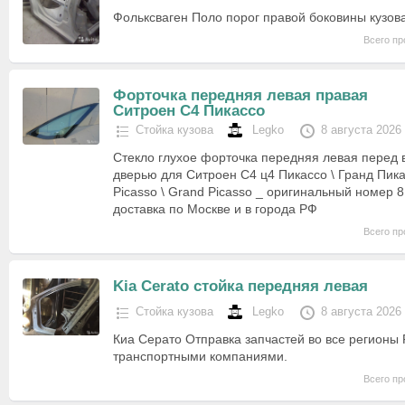
Фольксваген Поло порог правой боковины кузова,
Всего пр
Форточка передняя левая правая
Ситроен С4 Пикассо
Стойка кузова
Legko
8 августа 2026
Стекло глухое форточка передняя левая перед 
дверью для Ситроен С4 ц4 Пикассо \ Гранд Пика
Picasso \ Grand Picasso _ оригинальный номер
доставка по Москве и в города РФ
Всего пр
Kia Cerato стойка передняя левая
Стойка кузова
Legko
8 августа 2026
Киа Серато Отправка запчастей во все регионы 
транспортными компаниями.
Всего пр