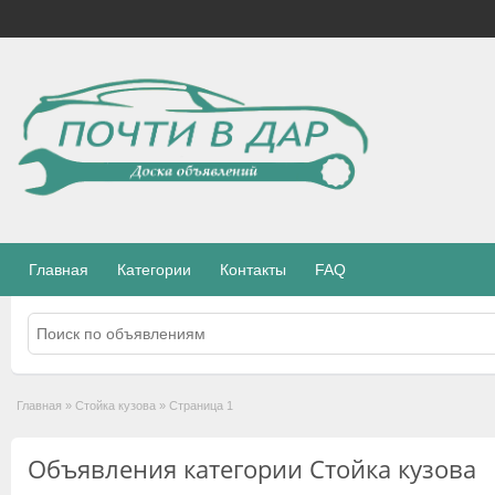
Главная
Категории
Контакты
FAQ
Главная
»
Стойка кузова
»
Страница 1
Объявления категории Стойка кузова