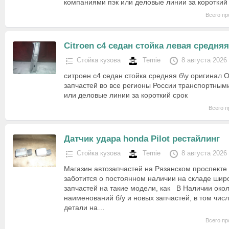
компаниями пэк или деловые линии за короткий
Всего пр
Citroen c4 седан стойка левая средняя
Стойка кузова
Ternie
8 августа 2026
ситроен с4 седан стойка средняя б\у оригинал 
запчастей во все регионы России транспортным
или деловые линии за короткий срок
Всего п
Датчик удара honda Pilot рестайлинг
Стойка кузова
Ternie
8 августа 2026
Магазин автозапчастей на Рязанском проспект
заботится о постоянном наличии на складе шир
запчастей на такие модели, как В Наличии око
наименований б/у и новых запчастей, в том чи
детали на…
Всего пр