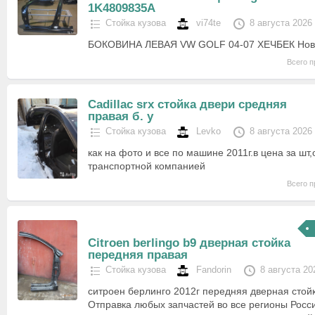
1K4809835A
Стойка кузова
vi74te
8 августа 2026
БОКОВИНА ЛЕВАЯ VW GOLF 04-07 ХЕЧБЕК Нова
Всего п
Cadillac srx стойка двери средняя
правая б. у
Стойка кузова
Levko
8 августа 2026
как на фото и все по машине 2011г.в цена за шт
транспортной компанией
Всего п
Citroen berlingo b9 дверная стойка
передняя правая
Стойка кузова
Fandorin
8 августа 20
ситроен берлинго 2012г передняя дверная стой
Отправка любых запчастей во все регионы Рос