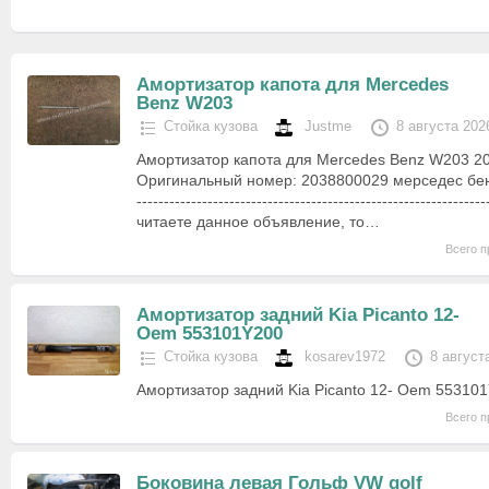
Амортизатор капота для Mercedes
Benz W203
Стойка кузова
Justme
8 августа 202
Амортизатор капота для Mercedes Benz W203 2
Оригинальный номер: 2038800029 мерседес бенс ; ц
--------------------------------------------------------------
читаете данное объявление, то…
Всего п
Амортизатор задний Kia Picanto 12-
Oem 553101Y200
Стойка кузова
kosarev1972
8 август
Амортизатор задний Kia Picanto 12- Oem 55310
Всего п
Боковина левая Гольф VW golf