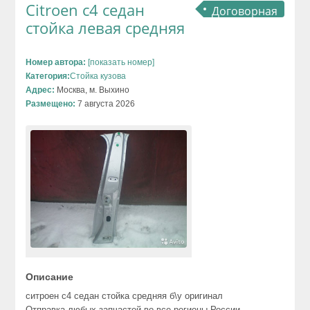
Citroen c4 седан
Договорная
стойка левая средняя
Номер автора:
[показать номер]
Категория:
Стойка кузова
Адрес:
Москва, м. Выхино
Размещено:
7 августа 2026
Описание
ситроен с4 седан стойка средняя б\у оригинал
Отправка любых запчастей во все регионы России