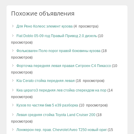
Похожие объявления
Для Рено Колеос элемент кузова
(4 просмотра)
Fiat Doblo 05-09 год Правый Привод 2.0 дизель
(10
просмотров)
Фольксваген Поло порог правой боковины кузова
(18
просмотров)
Форточка передняя левая правая Ситроен С4 Пикассо
(10
просмотров)
Kia Cerato стойка передняя левая
(16 просмотров)
Киа церато3 передняя лев стойка сперехдом на пор
(14
просмотров)
Кузов по частям бмв 5 е39 разборка
(10 просмотров)
Левая средняя стойка Toyota Land Cruiser 200
(18
просмотров)
Лонжерон пер. прав. Chevrolet Aveo T250 новый ориг
(15