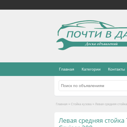
Главная
Категории
Контакты
Главная
»
Стойка кузова
»
Левая средняя стойка 
Левая средняя стойка 