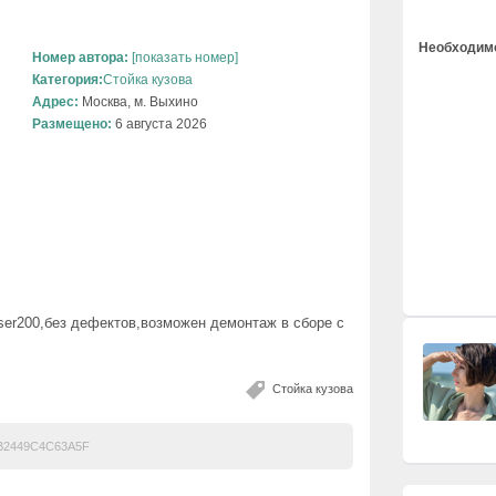
Необходимо
Номер автора:
[показать номер]
Категория:
Стойка кузова
Адрес:
Москва, м. Выхино
Размещено:
6 августа 2026
iser200,без дефектов,возможен демонтаж в сборе с
Стойка кузова
B2449C4C63A5F