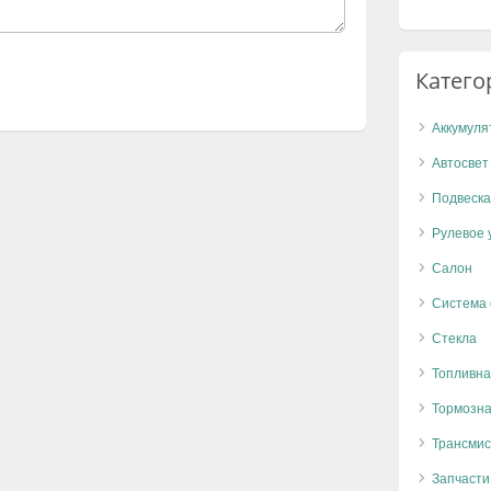
Катего
Аккумуля
Автосвет
Подвеска
Рулевое 
Салон
Система
Стекла
Топливна
Тормозна
Трансмис
Запчасти