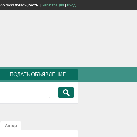
ро пожаловать,
гость!
[
Регистрация
|
Вход
]
ПОДАТЬ ОБЪЯВЛЕНИЕ
Автор