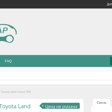
Доб
FAQ
Toyota Land Cruiser 200
Связь
Toyota Land
Цена не указана