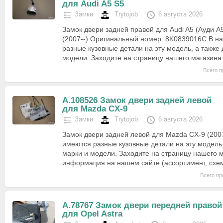
для Audi A5 S5
Замки
Trytojob
6 августа 2026
Замок двери задней правой для Audi A5 (Ауди А5
(2007--) Оригинальный номер: 8K0839016C В н
разные кузовные детали на эту модель, а также 
модели. Заходите на страницу нашего магазин
Всего п
А.108526 Замок двери задней левой
для Mazda CX-9
Замки
Trytojob
6 августа 2026
Замок двери задней левой для Mazda CX-9 (2007
имеются разные кузовные детали на эту модель,
марки и модели. Заходите на страницу нашего 
информация на нашем сайте (ассортимент, схе
Всего пр
А.78767 Замок двери передней правой
для Opel Astra