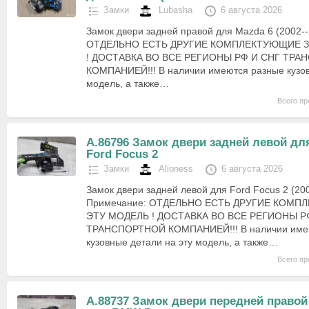
Замки
Lubasha
6 августа 2026
Замок двери задней правой для Mazda 6 (2002-
ОТДЕЛЬНО ЕСТЬ ДРУГИЕ КОМПЛЕКТУЮЩИЕ З
! ДОСТАВКА ВО ВСЕ РЕГИОНЫ РФ И СНГ ТР
КОМПАНИЕЙ!!! В наличии имеются разные кузов
модель, а также…
Всего пр
А.86796 Замок двери задней левой дл
Ford Focus 2
Замки
Alioness
6 августа 2026
Замок двери задней левой для Ford Focus 2 (20
Примечание: ОТДЕЛЬНО ЕСТЬ ДРУГИЕ КОМПЛ
ЭТУ МОДЕЛЬ ! ДОСТАВКА ВО ВСЕ РЕГИОНЫ Р
ТРАНСПОРТНОЙ КОМПАНИЕЙ!!! В наличии име
кузовные детали на эту модель, а также…
Всего пр
А.88737 Замок двери передней правой