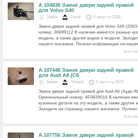
А.104836 Замок двери задней правой
для Volvo S40
Замки
Lexur
6 августа 2026
Замок двери задней правой для Volvo S40 (2003
номер: 30699112 В наличии имеются разные куз
модель, а также другие марки и модели. Заходи
нашего магазина. Полная информация на наш
Всего пр
А.107446 Замок двери задней правой
для Audi A6 (C6
Замки
Stregol
6 августа 2026
Замок двери задней правой для Audi A6 (Ауди A6
Оригинальный номер: 4F0839016 В наличии им
кузовные детали на эту модель, а также другие 
Заходите на страницу нашего магазина. Полн
Всего пр
А.107756 Замок двери задней правой