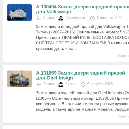
А.100494 Замок двери передней право
для Volkswage
Замки
Axeenjecte
6 августа 2026
Замок двери передней правой для Volkswagen T
Тигуан) (2007--2016) Оригинальный номер: 5N
Примечание: ПРАВЫЙ РУЛЬ, ДОСТАВКА ВО ВС
СНГ ТРАНСПОРТНОЙ КОМПАНИЕЙ! В наличии и
кузовные детали на…
Всего п
А.101869 Замок двери задней правой
для Opel Insign
Замки
Lexur
6 августа 2026
Замок двери задней правой для Opel Insignia (О
(2008--) Оригинальный номер: 13579556 Примеч
все регионы! В наличии имеются разные кузовны
модель, а также другие марки и модели. Заход
Всего п