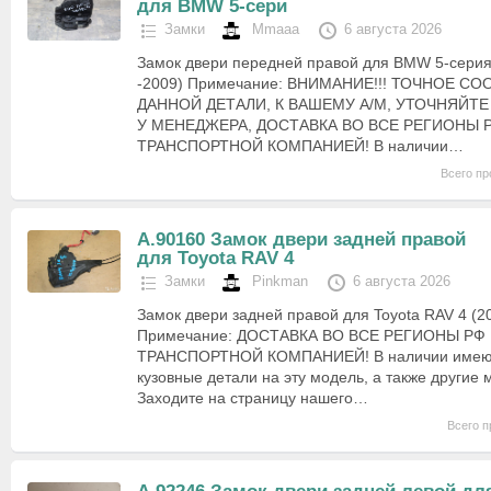
для BMW 5-сери
Замки
Mmaaa
6 августа 2026
Замок двери передней правой для BMW 5-серия
-2009) Примечание: ВНИМАНИЕ!!! ТОЧНОЕ С
ДАННОЙ ДЕТАЛИ, К ВАШЕМУ А/М, УТОЧНЯЙТЕ
У МЕНЕДЖЕРА, ДОСТАВКА ВО ВСЕ РЕГИОНЫ Р
ТРАНСПОРТНОЙ КОМПАНИЕЙ! В наличии…
Всего пр
А.90160 Замок двери задней правой
для Toyota RAV 4
Замки
Pinkman
6 августа 2026
Замок двери задней правой для Toyota RAV 4 (2
Примечание: ДОСТАВКА ВО ВСЕ РЕГИОНЫ РФ 
ТРАНСПОРТНОЙ КОМПАНИЕЙ! В наличии имею
кузовные детали на эту модель, а также другие 
Заходите на страницу нашего…
Всего п