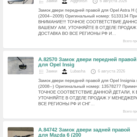
Замки
Aggrofish
6 августа 2026
Замок двери передней правой для Opel Astra H 
(2004--2009) Оригинальный номер: 5133134 Пр
ВНИМАНИЕ!!! ТОЧНОЕ СООТВЕТСТВИЕ ДАННО
ВАШЕМУ А/М, УТОЧНЯЙТЕ В ОТДЕЛЕ ПРОДАЖ
ДОСТАВКА ВО ВСЕ РЕГИОНЫ РФ И…
Всего пр
А.82570 Замок двери передней правой
для Opel Insig
Замки
Lubasha
6 августа 2026
Замок двери передней правой для Opel Insignia
(2008--) Оригинальный номер: 13578277 Приме
ТОЧНОЕ СООТВЕТСТВИЕ ДАННОЙ ДЕТАЛИ, К 
УТОЧНЯЙТЕ В ОТДЕЛЕ ПРОДАЖ У МЕНЕДЖЕРА
ВСЕ РЕГИОНЫ РФ И СНГ…
Всего пр
А.84742 Замок двери задней правой
для Mazda 6 (200