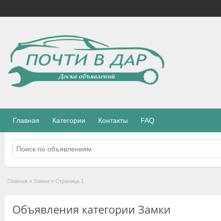
Главная
Категории
Контакты
FAQ
Главная
»
Замки
»
Страница 1
Объявления категории Замки