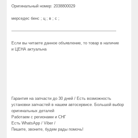
Оригинальный номер: 2038800029
мерседес бенс ; ц ; в ; с ;
-------------------------------------------------------------------------------------
Если вы читаете данное объявление, то товар в наличие
и ЦЕНА актуальна
Гарантия на запчасти до 30 дней / Есть возможность
установки запчастей в нашем автосервисе. Большой выбор
оригинальных деталей
Работаем с регионами и СНГ
Есть WhatsApp / Viber /
Пишите, звоните, будем рады помочь!