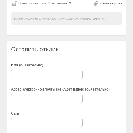
Всего просмотров: 2, за сегодня: 2
Стойка кузова
ИДЕНТИФИКАТОР:
81A1229AE8CC0C028059A9B2DBE8782F
Оставить отклик
Имя (обязательно)
Адрес электронной почты (не будет виден) (обязательно)
Сайт