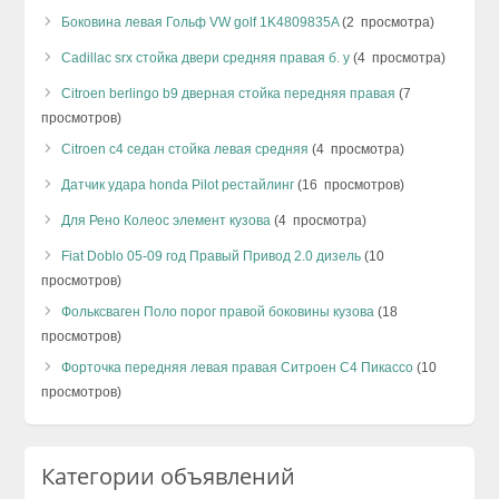
Боковина левая Гольф VW golf 1K4809835A
(2 просмотра)
Cadillac srx стойка двери средняя правая б. у
(4 просмотра)
Citroen berlingo b9 дверная стойка передняя правая
(7
просмотров)
Citroen c4 седан стойка левая средняя
(4 просмотра)
Датчик удара honda Pilot рестайлинг
(16 просмотров)
Для Рено Колеос элемент кузова
(4 просмотра)
Fiat Doblo 05-09 год Правый Привод 2.0 дизель
(10
просмотров)
Фольксваген Поло порог правой боковины кузова
(18
просмотров)
Форточка передняя левая правая Ситроен С4 Пикассо
(10
просмотров)
Категории объявлений