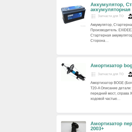
Аккумулятор, Ст
аккумуляторная
Запчасти для ТО
Аккумулятор, Стартерна
Производитель: EXIDEEX
Стартерная аккумулято
Сторона…
Амортизатор bog
Запчасти для ТО
Амортизатор BOGE (Боге
T20-A Описание детали:
передний мост, справа 
ходовой частью…
Амортизатор пер
2003+