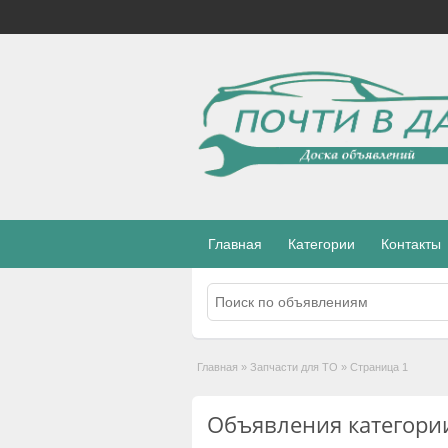
Главная
Категории
Контакты
Главная
»
Запчасти для ТО
»
Страница 1
Объявления категории