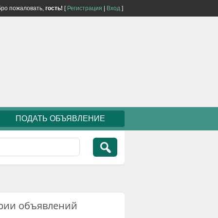
ро пожаловать,
гость!
[
Регистрация
|
Вход
]
ПОДАТЬ ОБЪЯВЛЕНИЕ
рии объявлений