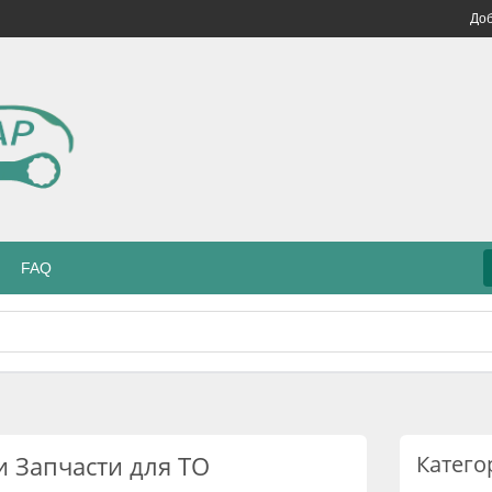
Доб
FAQ
 Запчасти для ТО
Катего