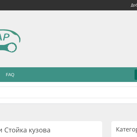
Доб
FAQ
 Стойка кузова
Катего