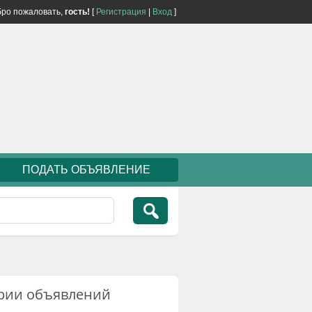
ро пожаловать,
гость!
[
Регистрация
|
Вход
]
ПОДАТЬ ОБЪЯВЛЕНИЕ
рии объявлений