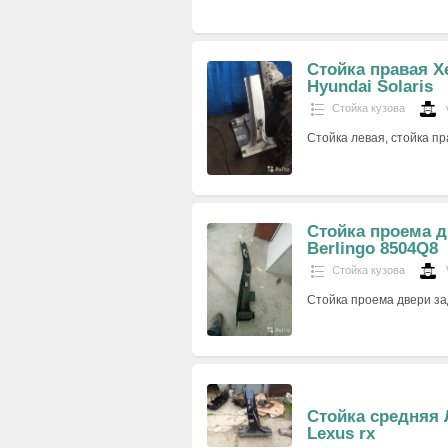
Стойка правая Х
Hyundai Solaris
Стойка кузова
Стойка левая, стойка п
Стойка проема д
Berlingo 8504Q8
Стойка кузова
Стойка проема двери зад
Стойка средняя 
Lexus rx