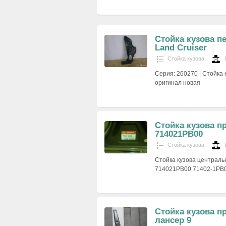
Стойка кузова п
Land Cruiser
Стойка кузова
Серия: 260270 | Стойка 
оригинал новая
Стойка кузова п
714021PB00
Стойка кузова
Стойка кузова централ
714021PB00 71402-1PB
Стойка кузова п
лансер 9