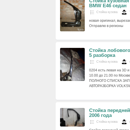
Стойка кузовная
BMW E46 седан
Стойка кузова
новая оригинал, выреза
Отправлю в регионы
Стойка лобового
5 разборка
Стойка кузова
0204 есть левая на 3D
10.00 до 21.00 по Мо
ПОЛНОГО СПИСКА ЗАП
АВТОРАЗБОРКА VOLKSW
Стойка передней 
2006 года
Стойка кузова