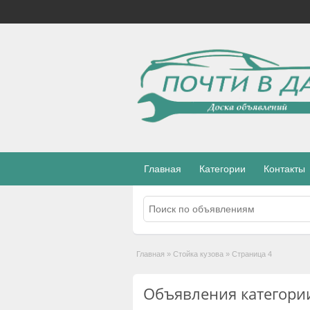
Главная
Категории
Контакты
Главная
»
Стойка кузова
»
Страница 4
Объявления категории