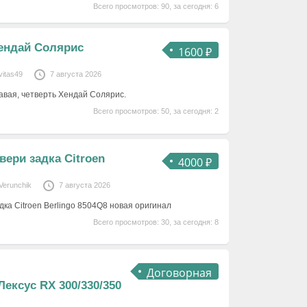
Всего просмотров: 90, за сегодня: 6
ендай Солярис
1600 ₽
vitas49
7 августа 2026
равая, четверть Хендай Солярис.
Всего просмотров: 50, за сегодня: 2
вери задка Citroen
4000 ₽
Verunchik
7 августа 2026
ка Citroen Berlingo 8504Q8 новая оригинал
Всего просмотров: 30, за сегодня: 8
Договорная
Лексус RX 300/330/350