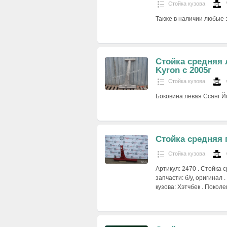
Стойка кузова
Также в наличии любые з
Стойка средняя 
Kyron с 2005г
Стойка кузова
Боковина левая Ссанг Й
Стойка средняя 
Стойка кузова
Артикул: 2470 . Стойка 
запчасти: б/у, оригинал .
кузова: Хэтчбек . Поколе