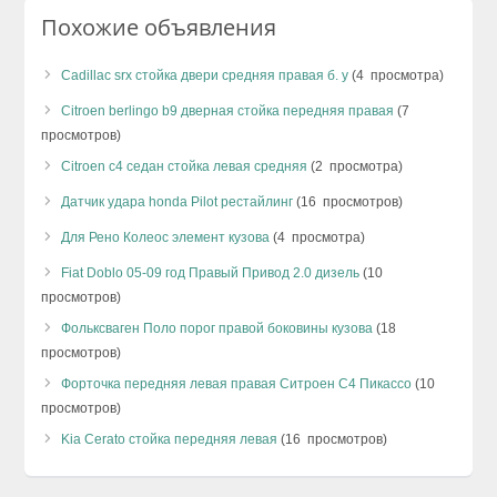
Похожие объявления
Cadillac srx стойка двери средняя правая б. у
(4 просмотра)
Citroen berlingo b9 дверная стойка передняя правая
(7
просмотров)
Citroen c4 седан стойка левая средняя
(2 просмотра)
Датчик удара honda Pilot рестайлинг
(16 просмотров)
Для Рено Колеос элемент кузова
(4 просмотра)
Fiat Doblo 05-09 год Правый Привод 2.0 дизель
(10
просмотров)
Фольксваген Поло порог правой боковины кузова
(18
просмотров)
Форточка передняя левая правая Ситроен С4 Пикассо
(10
просмотров)
Kia Cerato стойка передняя левая
(16 просмотров)