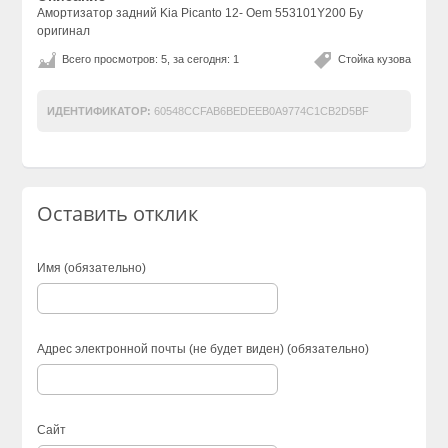
Амортизатор задний Kia Picanto 12- Oem 553101Y200 Бу
оригинал
Всего просмотров: 5, за сегодня: 1
Стойка кузова
ИДЕНТИФИКАТОР:
60548CCFAB6BEDEEB0A9774C1CB2D5BF
Оставить отклик
Имя (обязательно)
Адрес электронной почты (не будет виден) (обязательно)
Сайт