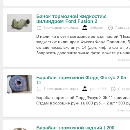
Бачок тормозной жидкости\с
цилиндром Ford Fusion 2
Тормозная система
Shkiper
7 август
В наличии в сети магазинов автозапчастей “Пеж
жидкости\с цилиндром Фьюжн Форд Оригинал, Б/У 
складе несколько штук: 14 (доп. инф. и фото по з
Запросить дополнительные фото можете у наш
Всего пр
Барабан тормозной Форд Фокус 2 05-
11
Тормозная система
pmax230
7 авгу
Барабан тормозной Форд Фокус 2 05-11 оригина
Отдам в хорошие руки за 600 руб. = 2 шт.* 300 р
Всего пр
Барабан тормозной задний L200