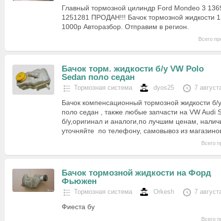
Главный тормозной цилиндр Ford Mondeo 3 136
1251281 ПРОДАН!!! Бачок тормозной жидкости 
1000р Авторазбор. Отправим в регион.
Всего пр
Бачок торм. жидкости б/у VW Polo
Sedan поло седан
Тормозная система
dyos25
7 август
Бачок компенсационный тормозной жидкости б/
поло седан , также любые запчасти на VW Audi 
б/у,оригинал и аналоги,по лучшим ценам, налич
уточняйте по телефону, самовывоз из магазино
Всего п
Бачок тормозной жидкости на Форд
Фьюжен
Тормозная система
Orkesh
7 август
Фиеста бу
Всего п