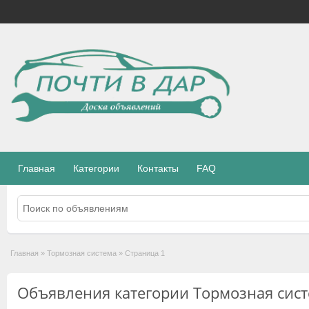
Главная
Категории
Контакты
FAQ
Главная
»
Тормозная система
»
Страница 1
Объявления категории Тормозная сис