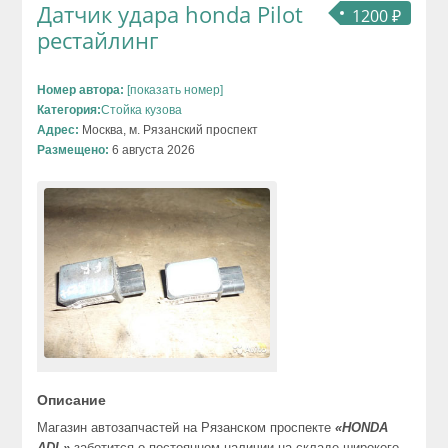
Датчик удара honda Pilot
1200 ₽
рестайлинг
Номер автора:
[показать номер]
Категория:
Стойка кузова
Адрес:
Москва, м. Рязанский проспект
Размещено:
6 августа 2026
Описание
Магазин автозапчастей на Рязанском проспекте
«HONDA
ADL»
заботится о постоянном наличии на складе широкого