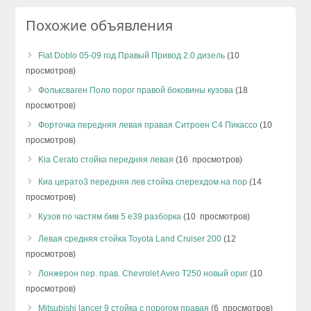
Похожие объявления
Fiat Doblo 05-09 год Правый Привод 2.0 дизель
(10
просмотров)
Фольксваген Поло порог правой боковины кузова
(18
просмотров)
Форточка передняя левая правая Ситроен С4 Пикассо
(10
просмотров)
Kia Cerato стойка передняя левая
(16 просмотров)
Киа церато3 передняя лев стойка сперехдом на пор
(14
просмотров)
Кузов по частям бмв 5 е39 разборка
(10 просмотров)
Левая средняя стойка Toyota Land Cruiser 200
(12
просмотров)
Лонжерон пер. прав. Chevrolet Aveo T250 новый ориг
(10
просмотров)
Mitsubishi lancer 9 стойка с порогом правая
(6 просмотров)