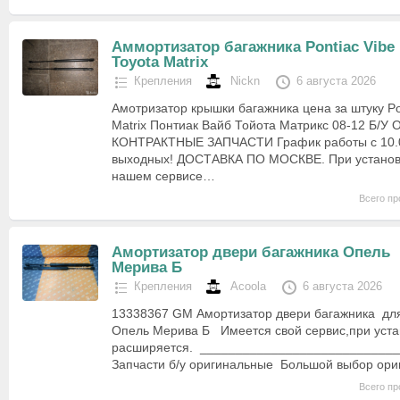
Аммортизатор багажника Pontiac Vibe
Toyota Matrix
Крепления
Nickn
6 августа 2026
Амотризатор крышки багажника цена за штуку Pon
Matrix Понтиак Вайб Тойота Матрикс 08-12 Б/
КОНТРАКТНЫЕ ЗАПЧАСТИ График работы с 10.0
выходных! ДОСТАВКА ПО МОСКВЕ. При установк
нашем сервисе…
Всего пр
Амортизатор двери багажника Опель
Мерива Б
Крепления
Acoola
6 августа 2026
13338367 GM Амортизатор двери багажника для
Опель Мерива Б Имеется свой сервис,при устан
расширяется. ____________________________
Запчасти б/у оригинальные Большой выбор ор
Всего пр