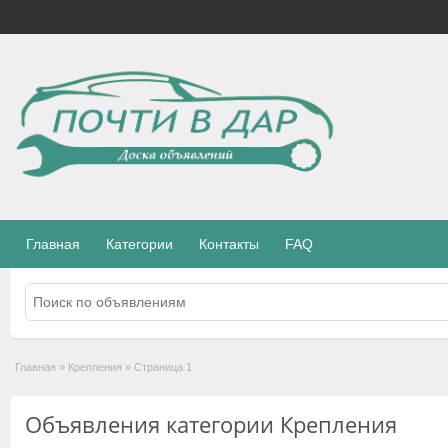
Главная
Категории
Контакты
FAQ
Главная
»
Крепления
»
Страница 1
Объявления категории Крепления