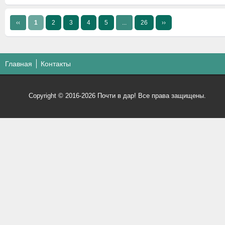
‹‹
1
2
3
4
5
...
26
››
Главная
Контакты
Copyright © 2016-2026 Почти в дар! Все права защищены.