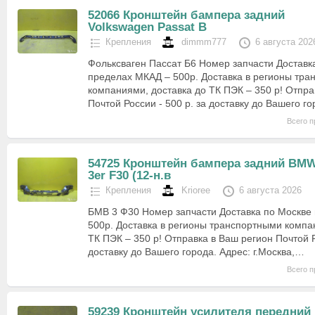
52066 Кронштейн бампера задний
Volkswagen Passat B
Крепления
dimmm777
6 августа 202
Фольксваген Пассат Б6 Номер запчасти Доставк
пределах МКАД – 500р. Доставка в регионы тр
компаниями, доставка до ТК ПЭК – 350 р! Отпра
Почтой России - 500 р. за доставку до Вашего г
Всего п
54725 Кронштейн бампера задний BM
3er F30 (12-н.в
Крепления
Krioree
6 августа 2026
БМВ 3 Ф30 Номер запчасти Доставка по Москве
500р. Доставка в регионы транспортными компа
ТК ПЭК – 350 р! Отправка в Ваш регион Почтой Р
доставку до Вашего города. Адрес: г.Москва,…
Всего п
59239 Кронштейн усилителя передний