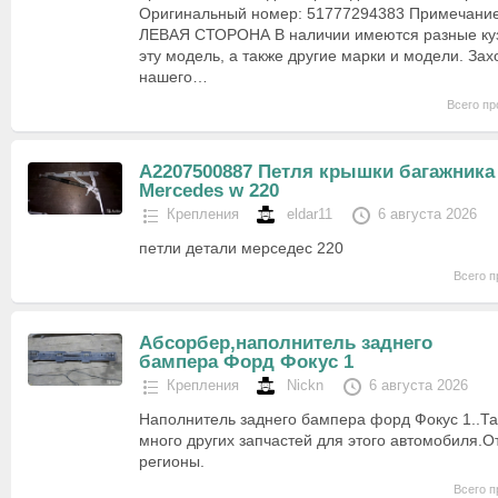
Оригинальный номер: 51777294383 Примечание
ЛЕВАЯ СТОРОНА В наличии имеются разные куз
эту модель, а также другие марки и модели. Зах
нашего…
Всего пр
A2207500887 Петля крышки багажника
Mercedes w 220
Крепления
eldar11
6 августа 2026
петли детали мерседес 220
Всего п
Абсорбер,наполнитель заднего
бампера Форд Фокус 1
Крепления
Nickn
6 августа 2026
Наполнитель заднего бампера форд Фокус 1..Та
много других запчастей для этого автомобиля.
регионы.
Всего п