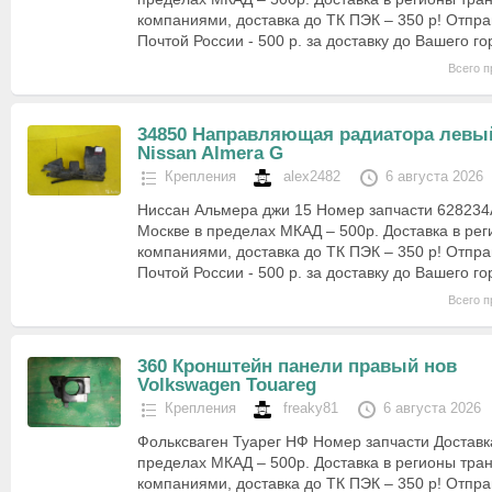
компаниями, доставка до ТК ПЭК – 350 р! Отпра
Почтой России - 500 р. за доставку до Вашего г
Всего п
34850 Направляющая радиатора левы
Nissan Almera G
Крепления
alex2482
6 августа 2026
Ниссан Альмера джи 15 Номер запчасти 628234
Москве в пределах МКАД – 500р. Доставка в ре
компаниями, доставка до ТК ПЭК – 350 р! Отпра
Почтой России - 500 р. за доставку до Вашего г
Всего п
360 Кронштейн панели правый нов
Volkswagen Touareg
Крепления
freaky81
6 августа 2026
Фольксваген Туарег НФ Номер запчасти Доставк
пределах МКАД – 500р. Доставка в регионы тр
компаниями, доставка до ТК ПЭК – 350 р! Отпра