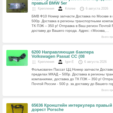
правый BMW 5er
Крепления
Krioree
6 августа 2026
БМВ Ф10 Номер запчасти Доставка по Москве в
500р. Доставка в регионы транспортными компа
ТК ПЭК – 350 р! Отправка в Ваш регион Почтой Р
доставку до Вашего города. Адрес: г.Москва,…
Всего пр
6200 Направляющая бампера
Volkswagen Passat CC (08
Крепления
Igor-E
6 августа 2026
Фольксваген Пассат ЦЦ Номер запчасти Доставк
пределах МКАД – 500р. Доставка в регионы тр
компаниями, доставка до ТК ПЭК – 350 р! Отпра
Почтой России - 500 р. за доставку до Вашего г
Всего пр
65636 Кронштейн интеркулера правый
дорест Porsche