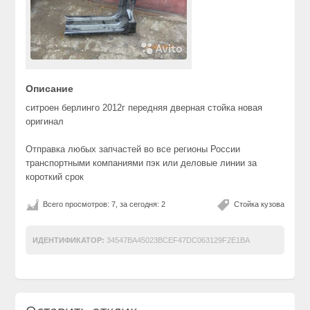
Описание
ситроен берлинго 2012г передняя дверная стойка новая
оригинал
Отправка любых запчастей во все регионы России
транспортными компаниями пэк или деловые линии за
короткий срок
Всего просмотров: 7, за сегодня: 2
Стойка кузова
ИДЕНТИФИКАТОР:
34547BA45023BCEF47DC063129F2E1BA