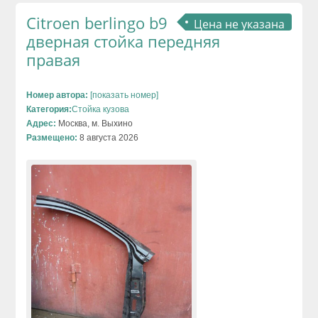
Citroen berlingo b9
Цена не указана
дверная стойка передняя
правая
Номер автора:
[показать номер]
Категория:
Стойка кузова
Адрес:
Москва, м. Выхино
Размещено:
8 августа 2026