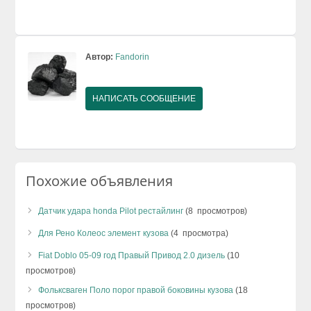
Автор:
Fandorin
НАПИСАТЬ СООБЩЕНИЕ
Похожие объявления
Датчик удара honda Pilot рестайлинг
(8 просмотров)
Для Рено Колеос элемент кузова
(4 просмотра)
Fiat Doblo 05-09 год Правый Привод 2.0 дизель
(10
просмотров)
Фольксваген Поло порог правой боковины кузова
(18
просмотров)