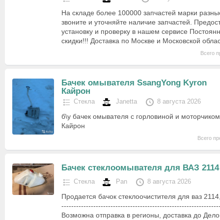
На складе более 100000 запчастей марки разны
звоните и уточняйте наличие запчастей. Предо
установку и проверку в нашем сервисе Постоян
скидки!!! Доставка по Москве и Московской обла
Всего п
Бачек омывателя SsangYong Kyron
Кайрон
Стекла
Janetta
8 августа 2026
б\у бачек омывателя с горловиной и моторчико
Кайрон
Всего пр
Бачек стеклоомывателя для ВАЗ 2114
Стекла
Pan
8 августа 2026
Продается бачок стеклоочистителя для ваз 2114, 
----------------------------------------------------------------
Возможна отправка в регионы, доставка до Дел