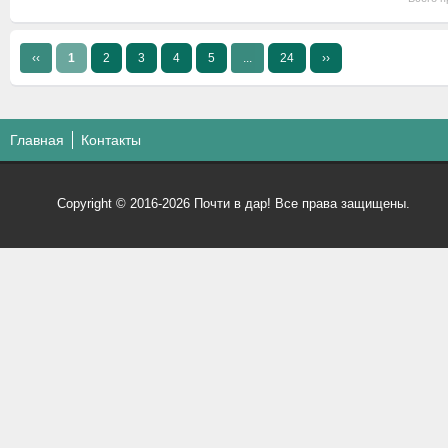
‹‹
1
2
3
4
5
...
24
››
Главная
Контакты
Copyright © 2016-2026 Почти в дар! Все права защищены.