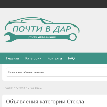
Главная
Категории
Контакты
FAQ
Главная
»
Стекла
»
Страница 1
Объявления категории Стекла