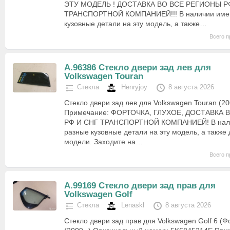
ЭТУ МОДЕЛЬ ! ДОСТАВКА ВО ВСЕ РЕГИОНЫ Р
ТРАНСПОРТНОЙ КОМПАНИЕЙ!!! В наличии име
кузовные детали на эту модель, а также…
Всего п
А.96386 Стекло двери зад лев для
Volkswagen Touran
Стекла
Henryjoy
8 августа 2026
Стекло двери зад лев для Volkswagen Touran (20
Примечание: ФОРТОЧКА, ГЛУХОЕ, ДОСТАВКА
РФ И СНГ ТРАНСПОРТНОЙ КОМПАНИЕЙ! В нал
разные кузовные детали на эту модель, а также 
модели. Заходите на…
Всего п
А.99169 Стекло двери зад прав для
Volkswagen Golf
Стекла
Lenaskl
8 августа 2026
Стекло двери зад прав для Volkswagen Golf 6 (Ф