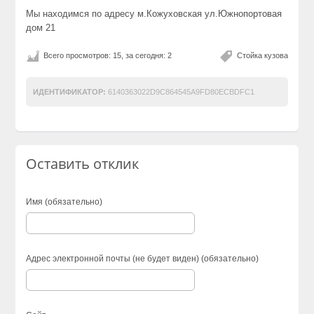
Мы находимся по адресу м.Кожуховская ул.Южнопортовая
дом 21
Всего просмотров: 15, за сегодня: 2
Стойка кузова
ИДЕНТИФИКАТОР:
6140363022D9C864545A9FD80ECBDFC1
Оставить отклик
Имя (обязательно)
Адрес электронной почты (не будет виден) (обязательно)