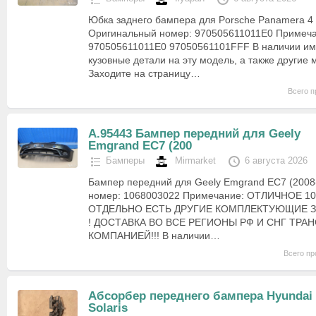
Юбка заднего бампера для Porsche Panamera 4 
Оригинальный номер: 970505611011E0 Примеча
970505611011E0 97050561101FFF В наличии им
кузовные детали на эту модель, а также другие 
Заходите на страницу…
Всего п
А.95443 Бампер передний для Geely
Emgrand EC7 (200
Бамперы
Mirmarket
6 августа 2026
Бампер передний для Geely Emgrand EC7 (2008
номер: 1068003022 Примечание: ОТЛИЧНОЕ 1
ОТДЕЛЬНО ЕСТЬ ДРУГИЕ КОМПЛЕКТУЮЩИЕ З
! ДОСТАВКА ВО ВСЕ РЕГИОНЫ РФ И СНГ ТР
КОМПАНИЕЙ!!! В наличии…
Всего пр
Абсорбер переднего бампера Hyundai
Solaris