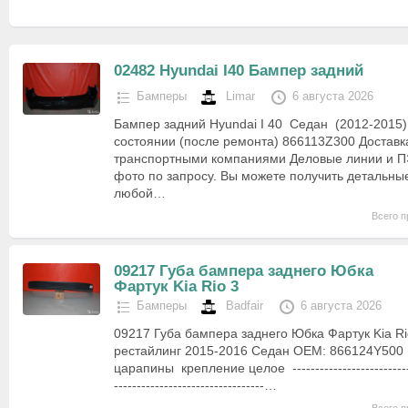
02482 Hyundai I40 Бампер задний
Бамперы
Limar
6 августа 2026
Бампер задний Hyundai I 40 Седан (2012-2015
состоянии (после ремонта) 866113Z300 Доставк
транспортными компаниями Деловые линии и 
фото по запросу. Вы можете получить детальн
любой…
Всего п
09217 Губа бампера заднего Юбка
Фартук Kia Rio 3
Бамперы
Badfair
6 августа 2026
09217 Губа бампера заднего Юбка Фартук Kia Ri
рестайлинг 2015-2016 Седан OEM: 866124Y500 
царапины крепление целое -----------------------------
---------------------------------…