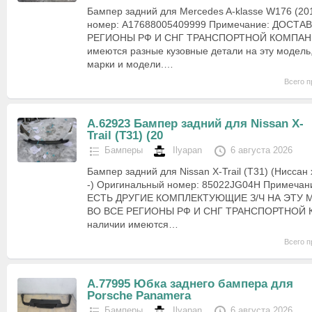
Бампер задний для Mercedes A-klasse W176 (20
номер: A17688005409999 Примечание: ДОСТА
РЕГИОНЫ РФ И СНГ ТРАНСПОРТНОЙ КОМПАНИ
имеются разные кузовные детали на эту модель,
марки и модели.…
Всего п
А.62923 Бампер задний для Nissan X-
Trail (T31) (20
Бамперы
Ilyapan
6 августа 2026
Бампер задний для Nissan X-Trail (T31) (Ниссан 
-) Оригинальный номер: 85022JG04H Примеча
ЕСТЬ ДРУГИЕ КОМПЛЕКТУЮЩИЕ З/Ч НА ЭТУ М
ВО ВСЕ РЕГИОНЫ РФ И СНГ ТРАНСПОРТНОЙ
наличии имеются…
Всего п
А.77995 Юбка заднего бампера для
Porsche Panamera
Бамперы
Ilyapan
6 августа 2026