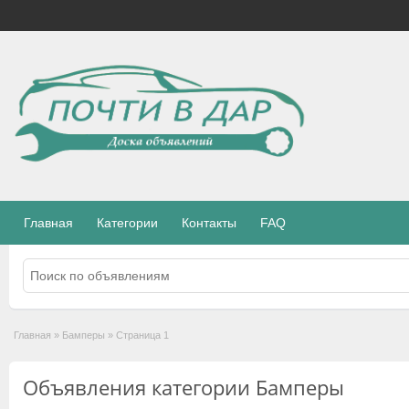
Главная
Категории
Контакты
FAQ
Главная
»
Бамперы
»
Страница 1
Объявления категории Бамперы