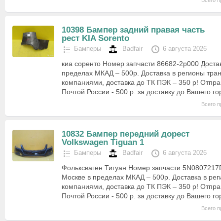
Всего п
10398 Бампер задний правая часть
рест KIA Sorento
Бамперы
Badfair
6 августа 2026
киа соренто Номер запчасти 86682-2p000 Доста
пределах МКАД – 500р. Доставка в регионы тр
компаниями, доставка до ТК ПЭК – 350 р! Отпра
Почтой России - 500 р. за доставку до Вашего г
Всего п
10832 Бампер передний дорест
Volkswagen Tiguan 1
Бамперы
Badfair
6 августа 2026
Фольксваген Тигуан Номер запчасти 5N0807217
Москве в пределах МКАД – 500р. Доставка в ре
компаниями, доставка до ТК ПЭК – 350 р! Отпра
Почтой России - 500 р. за доставку до Вашего г
Всего п