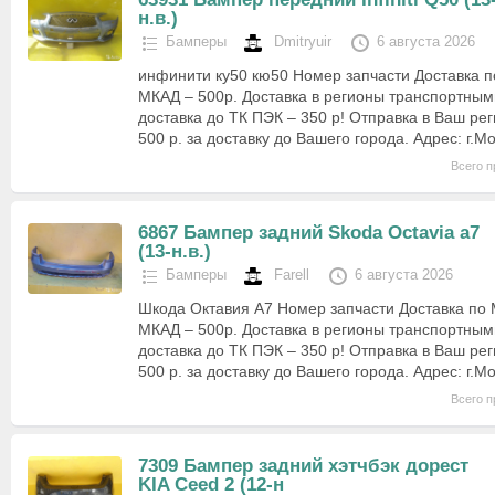
н.в.)
Бамперы
Dmitryuir
6 августа 2026
инфинити ку50 кю50 Номер запчасти Доставка п
МКАД – 500р. Доставка в регионы транспортны
доставка до ТК ПЭК – 350 р! Отправка в Ваш рег
500 р. за доставку до Вашего города. Адрес: г.М
Всего п
6867 Бампер задний Skoda Octavia а7
(13-н.в.)
Бамперы
Farell
6 августа 2026
Шкода Октавия А7 Номер запчасти Доставка по 
МКАД – 500р. Доставка в регионы транспортны
доставка до ТК ПЭК – 350 р! Отправка в Ваш рег
500 р. за доставку до Вашего города. Адрес: г.М
Всего п
7309 Бампер задний хэтчбэк дорест
KIA Ceed 2 (12-н