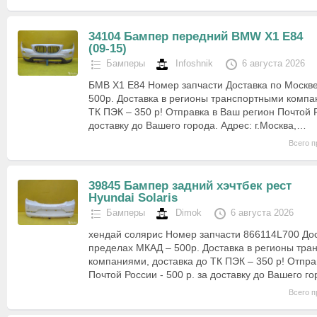
34104 Бампер передний BMW X1 E84
(09-15)
Бамперы
Infoshnik
6 августа 2026
БМВ Х1 Е84 Номер запчасти Доставка по Москв
500р. Доставка в регионы транспортными компа
ТК ПЭК – 350 р! Отправка в Ваш регион Почтой Р
доставку до Вашего города. Адрес: г.Москва,…
Всего п
39845 Бампер задний хэчтбек рест
Hyundai Solaris
Бамперы
Dimok
6 августа 2026
хендай солярис Номер запчасти 866114L700 Дос
пределах МКАД – 500р. Доставка в регионы тр
компаниями, доставка до ТК ПЭК – 350 р! Отпра
Почтой России - 500 р. за доставку до Вашего г
Всего п