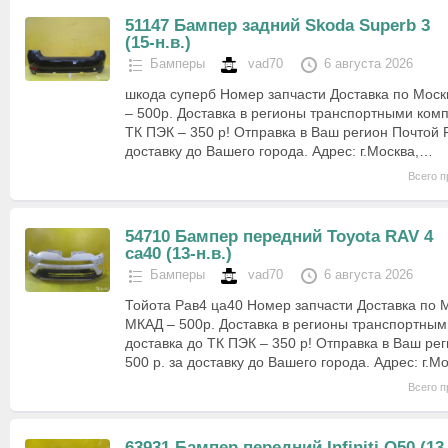
51147 Бампер задний Skoda Superb 3
(15-н.в.)
Бамперы
vad70
6 августа 2026
шкода суперб Номер запчасти Доставка по Мос
– 500р. Доставка в регионы транспортными ком
ТК ПЭК – 350 р! Отправка в Ваш регион Почтой Р
доставку до Вашего города. Адрес: г.Москва,…
Всего п
54710 Бампер передний Toyota RAV 4
ca40 (13-н.в.)
Бамперы
vad70
6 августа 2026
Тойота Рав4 ца40 Номер запчасти Доставка по 
МКАД – 500р. Доставка в регионы транспортны
доставка до ТК ПЭК – 350 р! Отправка в Ваш рег
500 р. за доставку до Вашего города. Адрес: г.М
Всего п
63931 Бампер передний Infiniti Q50 (13