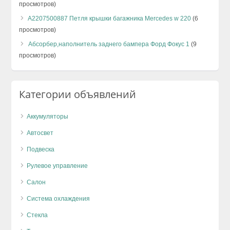
просмотров)
A2207500887 Петля крышки багажника Mercedes w 220
(6
просмотров)
Абсорбер,наполнитель заднего бампера Форд Фокус 1
(9
просмотров)
Категории объявлений
Аккумуляторы
Автосвет
Подвеска
Рулевое управление
Салон
Система охлаждения
Стекла