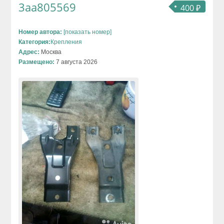
3aa805569
400 ₽
Номер автора:
[показать номер]
Категория:
Крепления
Адрес:
Москва
Размещено:
7 августа 2026