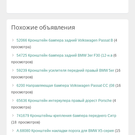
Похожие объявления
52066 Кронштейн бампера задний Volkswagen Passat B
(4
просмотра)
54725 Кронштейн бампера задний BMW 3er F30 (12-н.в
(6
просмотров)
59239 Кронштейн усилителя передний правый BMW 5er
(16
просмотров)
6200 Направляющая бампера Volkswagen Passat CC (08
(16
просмотров)
65636 Кронштейн интеркулера правый дорест Porsche
(4
просмотра)
741679 Кронштейны крепления бампера переднего Ситр
(18 просмотров)
А.68080 Кронштейн накладки порога для BMW X5-серия
(15