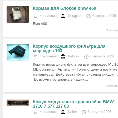
Корман для блоков bmw e60
Крепления
Sergpiter
6 августа 2026
Бмв е60
Всего пр
Корпус воздушного фильтра для
мерседес 163
Крепления
Keksss
6 августа 2026
Корпус воздушного фильтра для мерседес ML 1
MB оригинал Артикул – Точную цену и наличие 
менеджера. Действует гибкая система скидок. Г
Возможна установка в наших…
Всего пр
Кожух модульного кронштейна BMW
1710 7 577 117 03
Крепления
Kalter
6 августа 2026