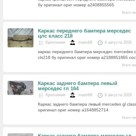
бу оригинал ориг номер a2408855565
Всего пр
Каркас переднего бампера мерседес
цлс класс 218
Крепления
marin68
6 августа 2026
каркас переднего бампера мерседес mercedes cl
cls218 бу оригинал ориг номер a2188851865 со
Всего пр
Каркас заднего бампера левый
мерседес гл 164
Крепления
marin68
6 августа 2026
Каркас заднего бампера левый mercedes gl clas
оригинал ориг номер a1648852714
Всего пр
Каркас заднего бампера мерседес гл