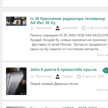
Ix 35 Крепление радиатора телевизор
Ай Икс 35 бу
Крепления
solomon89
6 августа 202
Панель передняя IX 35 JH02-IX35-048 641012Y0
Хундай Хендай бу ,новые,оригинал,не оригинал 
Доставка по всей России. Запчасти продаются о
Цена на б/у зависит от состояния запчасти…
Всего пр
Jetta 6 джета 6 кронштейн крыла
Крепления
Yangos
6 августа 2026
Левый правый Дверные петли
Всего пр