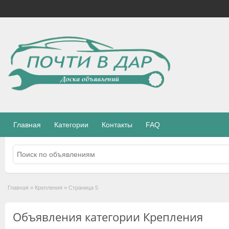
Главная
Категории
Контакты
FAQ
Главная
»
Крепления
»
Страница 5
Объявления категории Крепления