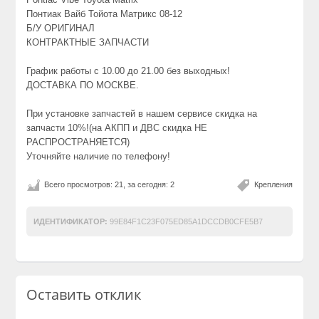
Понтиак Вайб Тойота Матрикс 08-12
Б/У ОРИГИНАЛ
КОНТРАКТНЫЕ ЗАПЧАСТИ
График работы с 10.00 до 21.00 без выходных!
ДОСТАВКА ПО МОСКВЕ.
При установке запчастей в нашем сервисе скидка на
запчасти 10%!(на АКПП и ДВС скидка НЕ
РАСПРОСТРАНЯЕТСЯ)
Уточняйте наличие по телефону!
Всего просмотров: 21, за сегодня: 2
Крепления
ИДЕНТИФИКАТОР:
99E84F1C23F075ED85A1DCCDB0CFE5B7
Оставить отклик