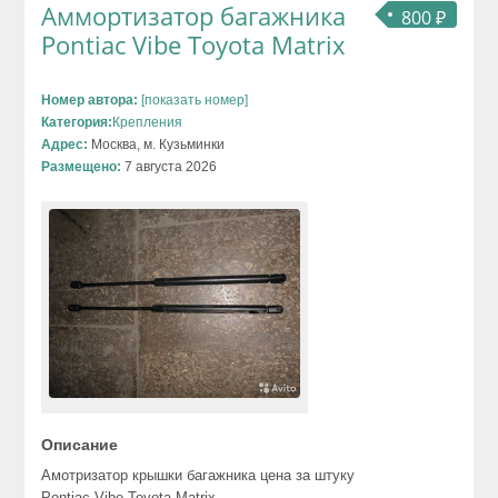
Аммортизатор багажника
800 ₽
Pontiac Vibe Toyota Matrix
Номер автора:
[показать номер]
Категория:
Крепления
Адрес:
Москва, м. Кузьминки
Размещено:
7 августа 2026
Описание
Амотризатор крышки багажника цена за штуку
Pontiac Vibe Toyota Matrix