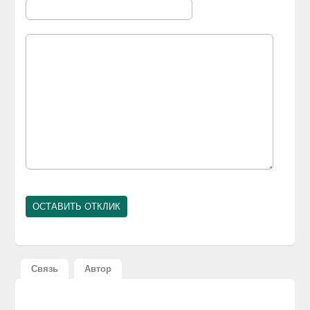
Связь
Автор