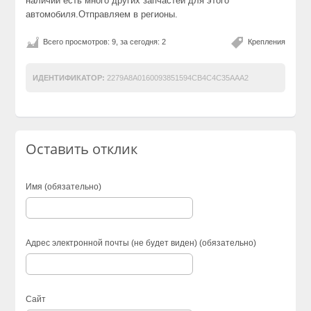
наличии есть много других запчастей для этого
автомобиля.Отправляем в регионы.
Всего просмотров: 9, за сегодня: 2
Крепления
ИДЕНТИФИКАТОР:
2279A8A0160093851594CB4C4C35AAA2
Оставить отклик
Имя (обязательно)
Адрес электронной почты (не будет виден) (обязательно)
Сайт