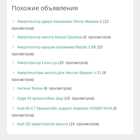
Похожие объявления
Амортизатор двери багажника Опель Мерива Б
(12
просмотров)
Амортизатор капота Nissan Qashqai
(6 просмотров)
Амортизатор крышки багажника Mazda 3 BK
(20
просмотров)
Амортизатор Lexus gs
(20 просмотров)
Амортизаторы капота для Ниссан Мурано z-51
(8
просмотров)
Антена Тигуан
(8 просмотров)
Ауди А5 кронштейны фар
(16 просмотров)
Audi A6 C7 Кронштейн заднего бампера 4G5807454A
(8
просмотров)
Audi Q5 амортизатор капота
(16 просмотров)