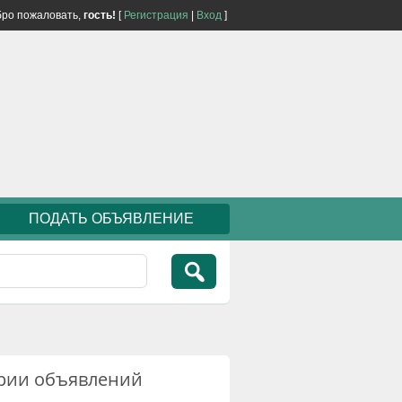
ро пожаловать,
гость!
[
Регистрация
|
Вход
]
ПОДАТЬ ОБЪЯВЛЕНИЕ
рии объявлений