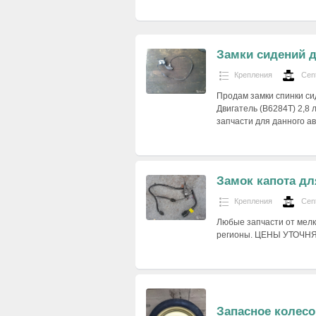
Замки сидений д
Крепления
Cen
Продам замки спинки сид
Двигатель (B6284T) 2,8 л
запчасти для данного а
Замок капота дл
Крепления
Cen
Любые запчасти от мелки
регионы. ЦЕНЫ УТОЧН
Запасное колесо 