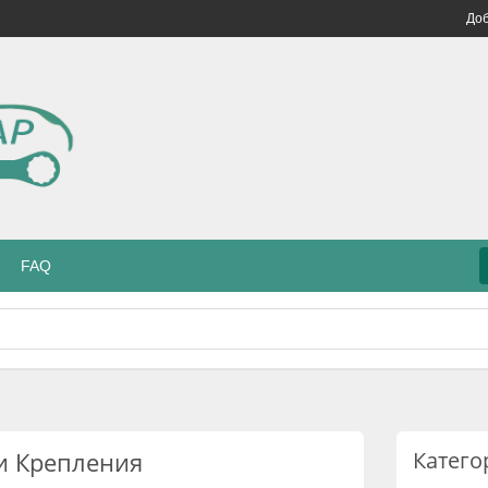
Доб
FAQ
и Крепления
Катего