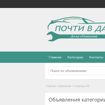
Главная
Категории
Контакты
Главная
»
Крепления
»
Страница 26
Объявления категори