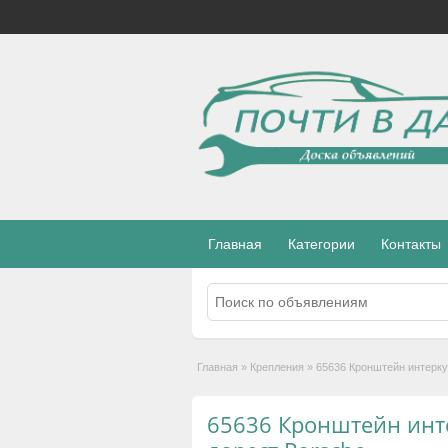
Главная
Категории
Контакты
Главная
»
Крепления
»
65636 Кронштейн интерку
65636 Кронштейн инт