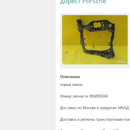
дорест Porsche
Описание
порше макан
Номер запчасти 95b805594
Доставка по Москве в пределах МКАД 
Доставка в регионы транспортными ком