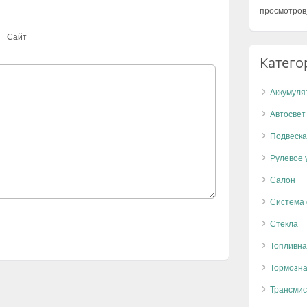
просмотров
Сайт
Катего
Аккумуля
Автосвет
Подвеска
Рулевое 
Салон
Система
Стекла
Топливна
Тормозна
Трансмис