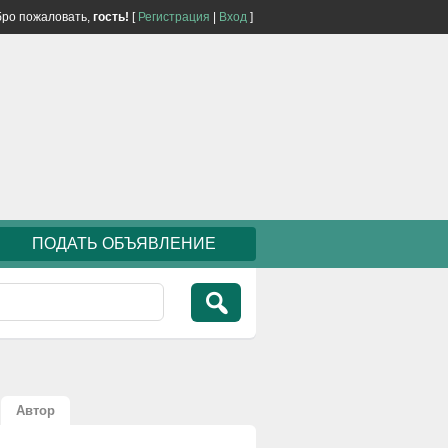
ро пожаловать,
гость!
[
Регистрация
|
Вход
]
ПОДАТЬ ОБЪЯВЛЕНИЕ
Автор