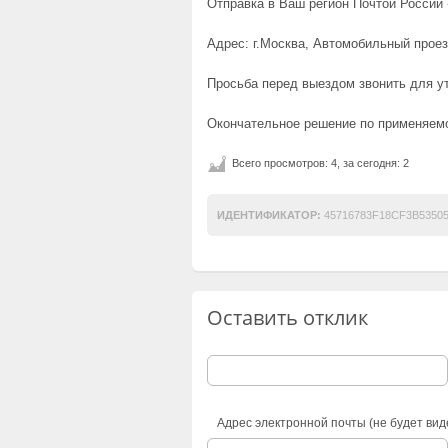
Отправка в Ваш регион Почтой России -
Адрес: г.Москва, Автомобильный проез
Просьба перед выездом звонить для у
Окончательное решение по применяемо
Всего просмотров: 4, за сегодня: 2
ИДЕНТИФИКАТОР:
45716783F18CF3B5350
Оставить отклик
Адрес электронной почты (не будет вид