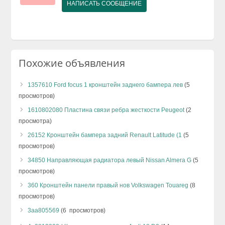
НАПИСАТЬ СООБЩЕНИЕ
Похожие объявления
1357610 Ford focus 1 кронштейн заднего бампера лев
(5
просмотров)
1610802080 Пластина связи ребра жесткости Peugeot
(2
просмотра)
26152 Кронштейн бампера задний Renault Latitude (1
(5
просмотров)
34850 Направляющая радиатора левый Nissan Almera G
(5
просмотров)
360 Кронштейн панели правый нов Volkswagen Touareg
(8
просмотров)
3aa805569
(6 просмотров)