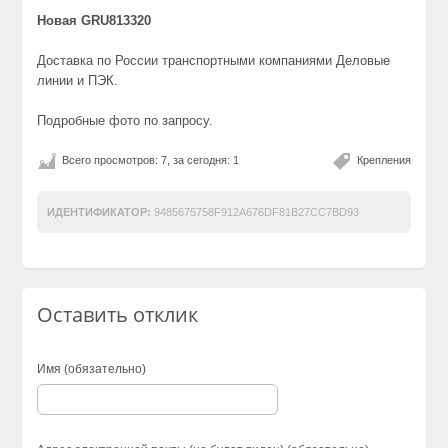
Новая GRU813320
Доставка по России транспортными компаниями Деловые
линии и ПЭК.
Подробные фото по запросу.
Всего просмотров: 7, за сегодня: 1
Крепления
ИДЕНТИФИКАТОР:
9485675758F912A676DF81B27CC7BD93
Оставить отклик
Имя (обязательно)