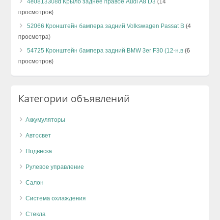
4e0813308d Крыло заднее правое Audi A8 D3
(14
просмотров)
52066 Кронштейн бампера задний Volkswagen Passat B
(4
просмотра)
54725 Кронштейн бампера задний BMW 3er F30 (12-н.в
(6
просмотров)
Категории объявлений
Аккумуляторы
Автосвет
Подвеска
Рулевое управление
Салон
Система охлаждения
Стекла