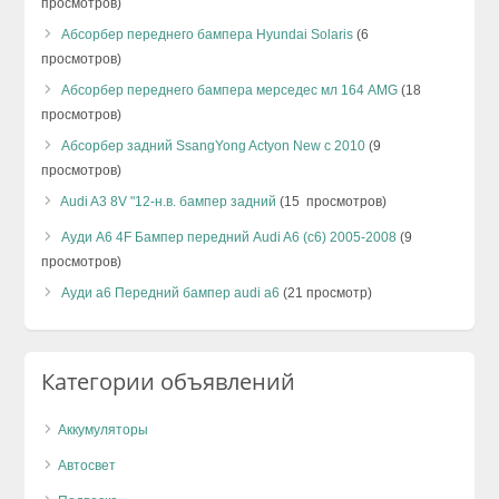
просмотров)
Абсорбер переднего бампера Hyundai Solaris
(6
просмотров)
Абсорбер переднего бампера мерседес мл 164 AMG
(18
просмотров)
Абсорбер задний SsangYong Actyon New с 2010
(9
просмотров)
Audi A3 8V "12-н.в. бампер задний
(15 просмотров)
Ауди А6 4F Бампер передний Audi A6 (с6) 2005-2008
(9
просмотров)
Ауди а6 Передний бампер audi a6
(21 просмотр)
Категории объявлений
Аккумуляторы
Автосвет