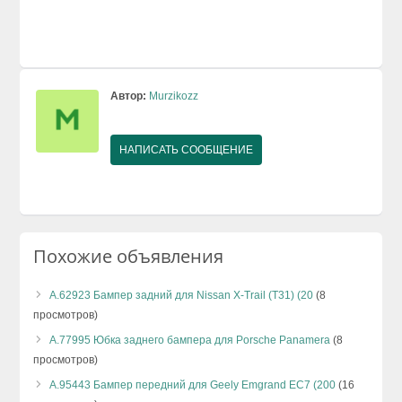
Автор:
Murzikozz
НАПИСАТЬ СООБЩЕНИЕ
Похожие объявления
А.62923 Бампер задний для Nissan X-Trail (T31) (20
(8
просмотров)
А.77995 Юбка заднего бампера для Porsche Panamera
(8
просмотров)
А.95443 Бампер передний для Geely Emgrand EC7 (200
(16