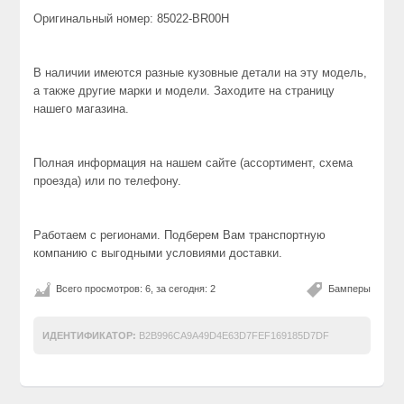
Оригинальный номер: 85022-BR00H
В наличии имеются разные кузовные детали на эту модель,
а также другие марки и модели. Заходите на страницу
нашего магазина.
Полная информация на нашем сайте (ассортимент, схема
проезда) или по телефону.
Работаем с регионами. Подберем Вам транспортную
компанию с выгодными условиями доставки.
Всего просмотров: 6, за сегодня: 2
Бамперы
ИДЕНТИФИКАТОР:
B2B996CA9A49D4E63D7FEF169185D7DF