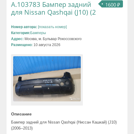
А.103783 Бампер задний
1600 ₽
для Nissan Qashqai (J10) (2
Номер автора:
[показать номер]
Категория:
Бамперы
Адрес:
Москва, м. Бульвар Рокоссовского
Размещено:
10 августа 2026
Описание
Бампер задний для Nissan Qashqai (Ниссан Кашкай) (J10)
(2006--2013)