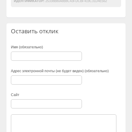
ИДЕНТИФИКАТОР:
25338B80A8B8C43FDCBF419C31D4E562
Оставить отклик
Имя (обязательно)
Адрес электронной почты (не будет виден) (обязательно)
Сайт