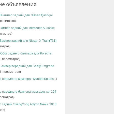
ие объявления
 Бампер задний для Nissan Qashqai
росмотров)
Бампер задний для Mercedes A-klasse
осмотра)
Бампер задний для Nissan X-Trail (T31)
мотров)
Юбка заднего бампера для Porsche
8 просмотров)
 Бампер передний для Geely Emgrand
6 просмотров)
 переднего бампера Hyundai Solaris
(4
р переднего бампера мерседес мл 164
осмотров)
 задний SsangYong Actyon New с 2010
ров)