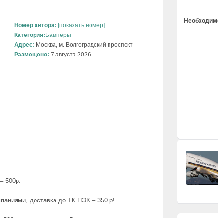
Необходимо
Номер автора:
[показать номер]
Категория:
Бамперы
Адрес:
Москва, м. Волгоградский проспект
Размещено:
7 августа 2026
– 500р.
паниями, доставка до ТК ПЭК – 350 р!