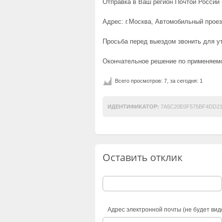
Отправка в Ваш регион Почтой России -
Адрес: г.Москва, Автомобильный проез
Просьба перед выездом звонить для у
Окончательное решение по применяемо
Всего просмотров: 7, за сегодня: 1
ИДЕНТИФИКАТОР:
7A5C20E0F575BF4DD21
Оставить отклик
Адрес электронной почты (не будет вид