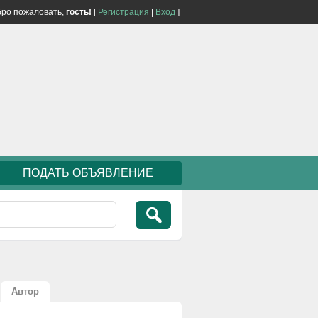
ро пожаловать,
гость!
[
Регистрация
|
Вход
]
ПОДАТЬ ОБЪЯВЛЕНИЕ
Автор