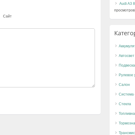
Audi A3 
просмотров
Сайт
Катего
Аккумуля
Автосвет
Подвеска
Рулевое 
Салон
Система
Стекла
Топливна
Тормозна
Трансмис