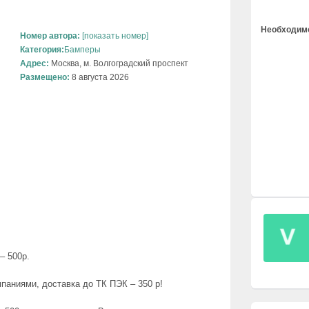
Необходимо
Номер автора:
[показать номер]
Категория:
Бамперы
Адрес:
Москва, м. Волгоградский проспект
Размещено:
8 августа 2026
– 500р.
паниями, доставка до ТК ПЭК – 350 р!