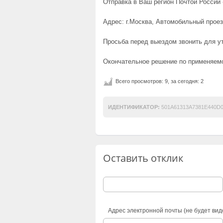
Отправка в Ваш регион Почтой России -
Адрес: г.Москва, Автомобильный проез
Просьба перед выездом звонить для у
Окончательное решение по применяемо
Всего просмотров: 9, за сегодня: 2
ИДЕНТИФИКАТОР:
501A61313A7381E440D
Оставить отклик
Адрес электронной почты (не будет вид