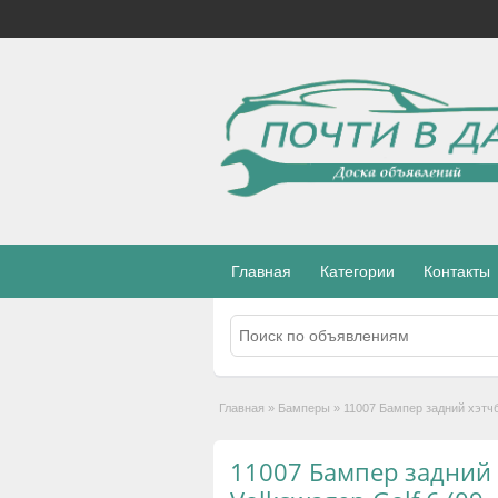
Главная
Категории
Контакты
Главная
»
Бамперы
»
11007 Бампер задний хэтчб
11007 Бампер задний 