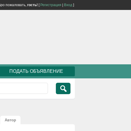
ро пожаловать,
гость!
[
Регистрация
|
Вход
]
ПОДАТЬ ОБЪЯВЛЕНИЕ
Автор