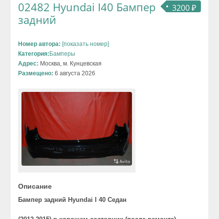
02482 Hyundai I40 Бампер
3200 ₽
задний
Номер автора:
[показать номер]
Категория:
Бамперы
Адрес:
Москва, м. Кунцевская
Размещено:
6 августа 2026
Описание
Бампер задний Hyundai I 40
Седан