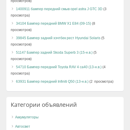
просмотров)
1400911 бампер передний смыв opel astra J GTC 3D
(3
просмотра)
34104 Бампер передний BMW X1 E84 (09-15)
(8
просмотров)
39845 Бампер задний хэчтбек рест Hyundai Solaris
(5
просмотров)
51147 Бампер задний Skoda Superb 3 (15-н.в.)
(5
просмотров)
54710 Бампер передний Toyota RAV 4 ca40 (13-н.в.)
(4
просмотра)
63931 Бампер передний Infiniti Q50 (13-н.в.)
(2 просмотра)
Категории объявлений
Аккумуляторы
Автосвет