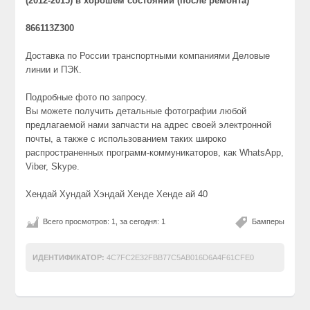
(2012-2015)
в хорошем состоянии (после ремонта)
866113Z300
Доставка по России транспортными компаниями Деловые
линии и ПЭК.
Подробные фото по запросу.
Вы можете получить детальные фотографии любой
предлагаемой нами запчасти на адрес своей электронной
почты, а также с использованием таких широко
распространенных программ-коммуникаторов, как WhatsApp,
Viber, Skype.
Хендай Хундай Хэндай Хенде Хенде ай 40
Всего просмотров: 1, за сегодня: 1
Бамперы
ИДЕНТИФИКАТОР:
4C7FC2E32FBB77C5AB016D6A4F61CFE0