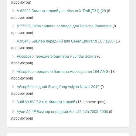
просмотра)
А.62923 Бампер задний для Nissan X-Trail (T31) (20
(8
просмотров)
А.77995 Юбка заднего бампера для Porsche Panamera
(8
просмотров)
А.95443 Бампер передний для Geely Emgrand EC7 (200
(16
просмотров)
Абсорбер переднего бампера Hyundai Solaris
(6
просмотров)
Абсорбер переднего бампера мерседес мл 164 AMG
(18
просмотров)
Абсорбер задний SsangYong Actyon New с 2010
(9
просмотров)
Audi A3 8V "12-н.в. бампер задний
(15 просмотров)
Ауди А6 4F Бампер передний Audi A6 (с6) 2005-2008
(9
просмотров)