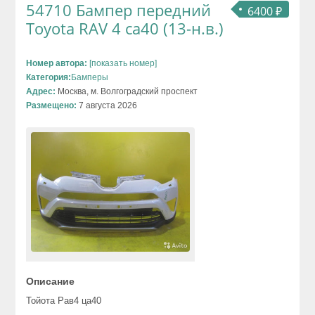
54710 Бампер передний
6400 ₽
Toyota RAV 4 ca40 (13-н.в.)
Номер автора:
[показать номер]
Категория:
Бамперы
Адрес:
Москва, м. Волгоградский проспект
Размещено:
7 августа 2026
Описание
Тойота Рав4 ца40