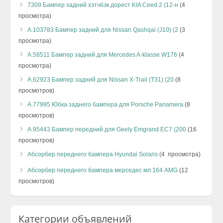
7309 Бампер задний хэтчбэк дорест KIA Ceed 2 (12-н
(4
просмотра)
А.103783 Бампер задний для Nissan Qashqai (J10) (2
(3
просмотра)
А.58511 Бампер задний для Mercedes A-klasse W176
(4
просмотра)
А.62923 Бампер задний для Nissan X-Trail (T31) (20
(8
просмотров)
А.77995 Юбка заднего бампера для Porsche Panamera
(8
просмотров)
А.95443 Бампер передний для Geely Emgrand EC7 (200
(16
просмотров)
Абсорбер переднего бампера Hyundai Solaris
(4 просмотра)
Абсорбер переднего бампера мерседес мл 164 AMG
(12
просмотров)
Категории объявлений