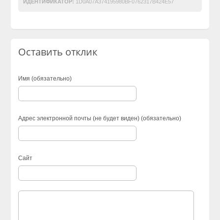
ИДЕНТИФИКАТОР:
1D0A07A374195980BF0762317B424E57
Оставить отклик
Имя (обязательно)
Адрес электронной почты (не будет виден) (обязательно)
Сайт