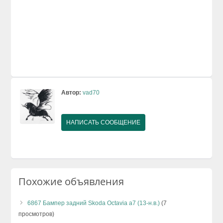
Автор:
vad70
НАПИСАТЬ СООБЩЕНИЕ
Похожие объявления
6867 Бампер задний Skoda Octavia а7 (13-н.в.)
(7
просмотров)