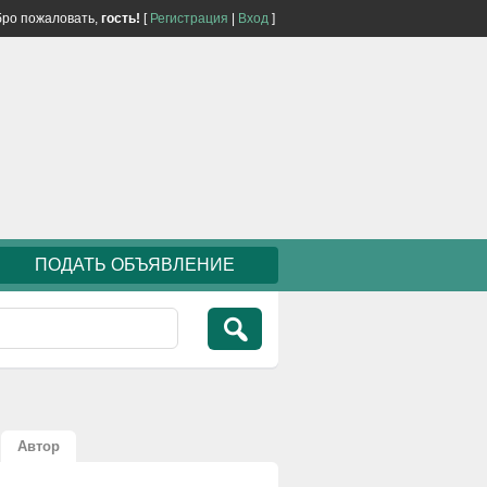
ро пожаловать,
гость!
[
Регистрация
|
Вход
]
ПОДАТЬ ОБЪЯВЛЕНИЕ
Автор