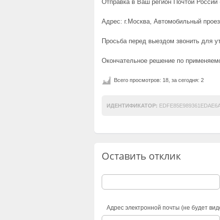
Отправка в Ваш регион Почтой России -
Адрес: г.Москва, Автомобильный проез
Просьба перед выездом звонить для у
Окончательное решение по применяемо
Всего просмотров: 18, за сегодня: 2
ИДЕНТИФИКАТОР:
EDFE85E989361EDAE6A
Оставить отклик
Адрес электронной почты (не будет вид