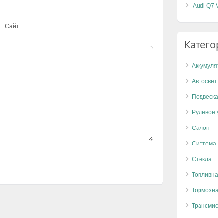
Audi Q7 
Сайт
Катего
Аккумуля
Автосвет
Подвеска
Рулевое 
Салон
Система
Стекла
Топливна
Тормозна
Трансмис