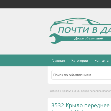
Главная
Категории
Контакты
Главная
»
Крылья
»
3532 Крыло переднее правое 
3532 Крыло переднее