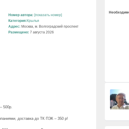
Необходимо
Номер автора:
[показать номер]
Категория:
Крылья
Адрес:
Москва, м. Волгоградский проспект
Размещено:
7 августа 2026
– 500р.
паниями, доставка до ТК ПЭК – 350 р!