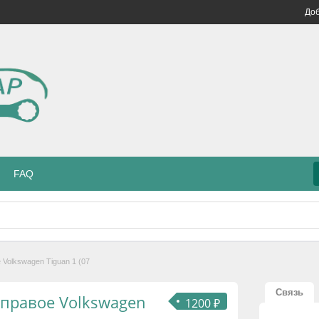
Доб
FAQ
Volkswagen Tiguan 1 (07
Связь
 правое Volkswagen
1200 ₽