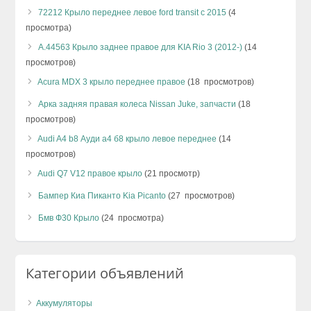
72212 Крыло переднее левое ford transit с 2015
(4
просмотра)
А.44563 Крыло заднее правое для KIA Rio 3 (2012-)
(14
просмотров)
Acura MDX 3 крыло переднее правое
(18 просмотров)
Арка задняя правая колеса Nissan Juke, запчасти
(18
просмотров)
Audi A4 b8 Ауди а4 б8 крыло левое переднее
(14
просмотров)
Audi Q7 V12 правое крыло
(21 просмотр)
Бампер Киа Пиканто Kia Picanto
(27 просмотров)
Бмв Ф30 Крыло
(24 просмотра)
Категории объявлений
Аккумуляторы