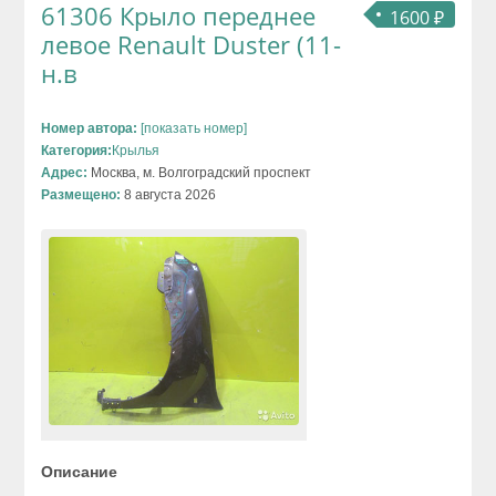
61306 Крыло переднее
1600 ₽
левое Renault Duster (11-
н.в
Номер автора:
[показать номер]
Категория:
Крылья
Адрес:
Москва, м. Волгоградский проспект
Размещено:
8 августа 2026
Описание