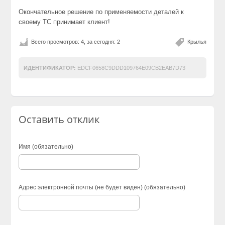
Окончательное решение по применяемости деталей к
своему ТС принимает клиент!
Всего просмотров: 4, за сегодня: 2
Крылья
ИДЕНТИФИКАТОР:
EDCF0658C9DDD109764E09CB2EAB7D73
Оставить отклик
Имя (обязательно)
Адрес электронной почты (не будет виден) (обязательно)