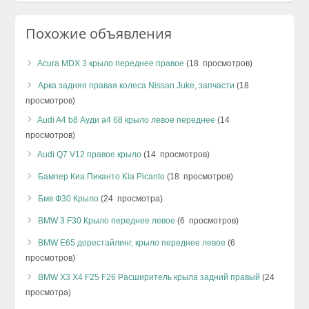
Похожие объявления
Acura MDX 3 крыло переднее правое
(18 просмотров)
Арка задняя правая колеса Nissan Juke, запчасти
(18
просмотров)
Audi A4 b8 Ауди а4 б8 крыло левое переднее
(14
просмотров)
Audi Q7 V12 правое крыло
(14 просмотров)
Бампер Киа Пиканто Kia Picanto
(18 просмотров)
Бмв Ф30 Крыло
(24 просмотра)
BMW 3 F30 Крыло переднее левое
(6 просмотров)
BMW E65 дорестайлинг, крыло переднее левое
(6
просмотров)
BMW X3 X4 F25 F26 Расширитель крыла задний правый
(24
просмотра)