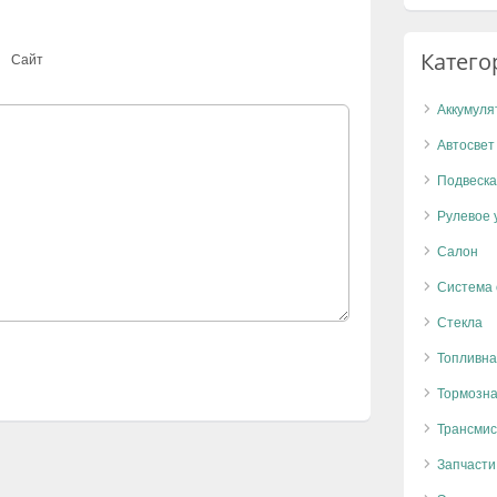
Катего
Сайт
Аккумуля
Автосвет
Подвеска
Рулевое 
Салон
Система
Стекла
Топливна
Тормозна
Трансмис
Запчасти