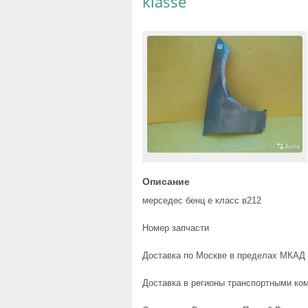
klasse
Описание
мерседес бенц е класс в212
Номер запчасти
Доставка по Москве в пределах МКАД 
Доставка в регионы транспортными ком