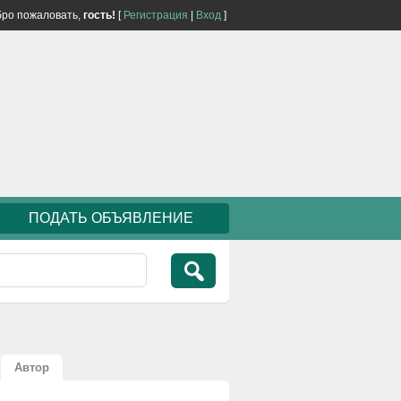
ро пожаловать,
гость!
[
Регистрация
|
Вход
]
ПОДАТЬ ОБЪЯВЛЕНИЕ
Автор