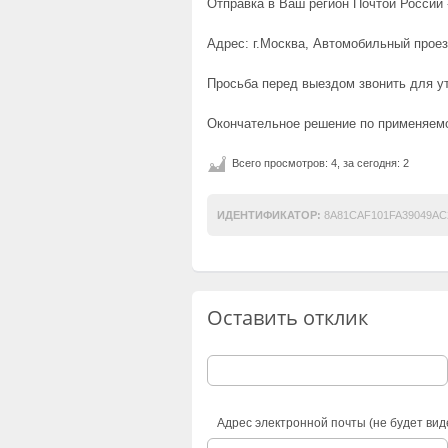
Отправка в Ваш регион Почтой России -
Адрес: г.Москва, Автомобильный проез
Просьба перед выездом звонить для у
Окончательное решение по применяемо
Всего просмотров: 4, за сегодня: 2
ИДЕНТИФИКАТОР:
8A81CAF101FA39049AC
Оставить отклик
Адрес электронной почты (не будет вид