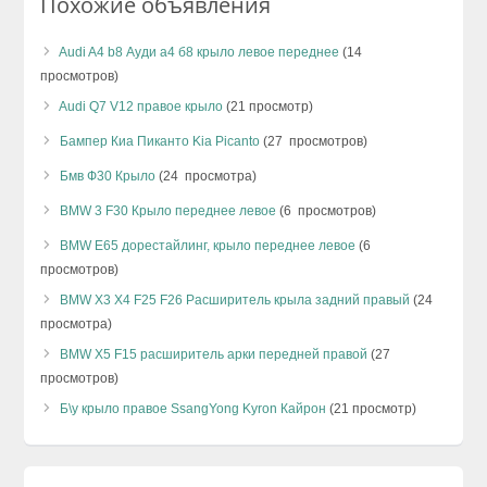
Похожие объявления
Audi A4 b8 Ауди а4 б8 крыло левое переднее
(14
просмотров)
Audi Q7 V12 правое крыло
(21 просмотр)
Бампер Киа Пиканто Kia Picanto
(27 просмотров)
Бмв Ф30 Крыло
(24 просмотра)
BMW 3 F30 Крыло переднее левое
(6 просмотров)
BMW E65 дорестайлинг, крыло переднее левое
(6
просмотров)
BMW X3 X4 F25 F26 Расширитель крыла задний правый
(24
просмотра)
BMW X5 F15 расширитель арки передней правой
(27
просмотров)
Б\у крыло правое SsangYong Kyron Кайрон
(21 просмотр)