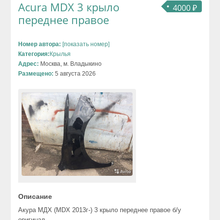
Acura MDX 3 крыло
4000 ₽
переднее правое
Номер автора:
[показать номер]
Категория:
Крылья
Адрес:
Москва, м. Владыкино
Размещено:
5 августа 2026
Описание
Акура МДХ (MDX 2013г-) 3 крыло переднее правое б/у
оригинал