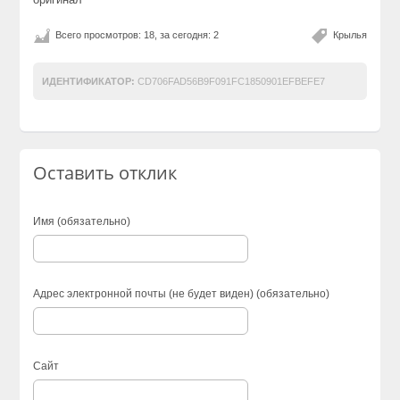
Всего просмотров: 18, за сегодня: 2
Крылья
ИДЕНТИФИКАТОР:
CD706FAD56B9F091FC1850901EFBEFE7
Оставить отклик
Имя (обязательно)
Адрес электронной почты (не будет виден) (обязательно)
Сайт