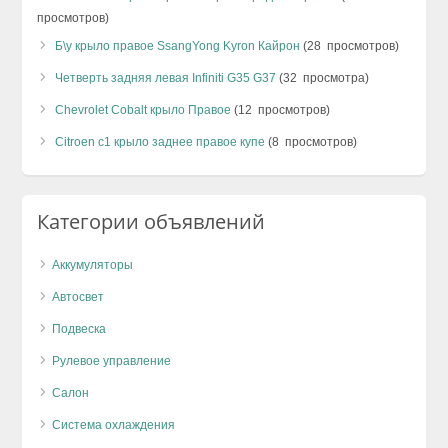
просмотров)
Б\у крыло правое SsangYong Kyron Кайрон
(28 просмотров)
Четверть задняя левая Infiniti G35 G37
(32 просмотра)
Chevrolet Cobalt крыло Правое
(12 просмотров)
Citroen c1 крыло заднее правое купе
(8 просмотров)
Категории объявлений
Аккумуляторы
Автосвет
Подвеска
Рулевое управление
Салон
Система охлаждения