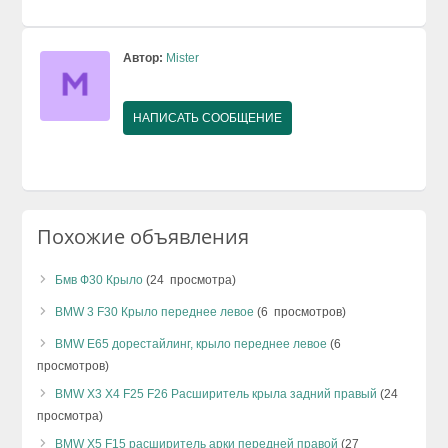
Автор:
Mister
НАПИСАТЬ СООБЩЕНИЕ
Похожие объявления
Бмв Ф30 Крыло
(24 просмотра)
BMW 3 F30 Крыло переднее левое
(6 просмотров)
BMW E65 дорестайлинг, крыло переднее левое
(6
просмотров)
BMW X3 X4 F25 F26 Расширитель крыла задний правый
(24
просмотра)
BMW X5 F15 расширитель арки передней правой
(27