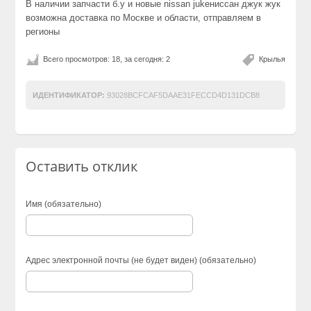
В наличии запчасти б.у и новые nissan jukeниссан джук жук
возможна доставка по Москве и области, отправляем в
регионы
Всего просмотров: 18, за сегодня: 2
Крылья
ИДЕНТИФИКАТОР:
93028BCFCAF5DAAE31FECCD4D131DCB8
Оставить отклик
Имя (обязательно)
Адрес электронной почты (не будет виден) (обязательно)