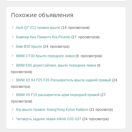
Похожие объявления
Audi Q7 V12 правое крыло
(14 просмотров)
Бампер Киа Пиканто Kia Picanto
(27 просмотров)
Бмв Ф30 Крыло
(24 просмотра)
BMW 3 F30 Крыло переднее левое
(6 просмотров)
BMW E65 дорестайлинг, крыло переднее левое
(6
просмотров)
BMW X3 X4 F25 F26 Расширитель крыла задний правый
(24
просмотра)
BMW X5 F15 расширитель арки передней правой
(27
просмотров)
Б\у крыло правое SsangYong Kyron Кайрон
(21 просмотр)
Четверть задняя левая Infiniti G35 G37
(24 просмотра)