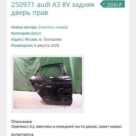
250971 audi A3 8V задняя
2000 ₽
дверь прав
Номер автора:
[показать номер]
Категория:
Двери
Адрес:
Москва, м. Тропарево
Размещено:
6 августа 2026
Описание
Оригинал б.у. вмятины в передней части двери, замят каркас
8V5833052A