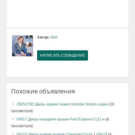
Автор:
Atlet
НАПИСАТЬ СООБЩЕНИЕ
Похожие объявления
2905175D Дверь задняя левая Hyundai Solaris седан
(16
просмотров)
50017 Дверь передняя правая Ford Explorer 5 (11-н
(6
просмотров)
59272 Дверь задняя правая Chevrolet Cruze 1 (09-15
(4