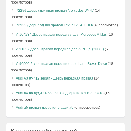
просмотров)
72256 Дверь сдвижная правая Mercedes W447
(14
просмотров)
72955 Дверь задняя правая Lexus GS 4 11-н.в
(4 просмотра)
А.104234 Дверь правая передняя для Mercedes A-klas
(16
просмотров)
А.91657 Дверь правая передняя для Audi Q5 (2008-)
(6
просмотров)
А.96906 Дверь правая передняя для Land Rover Disco
(18
просмотров)
Audi A3 8V "12 sedan - Дверь передняя правая
(24
просмотра)
Audi a4 b8 ауди а4 б8 правой двери петля крепеж ко
(15
просмотров)
Audi a5 правая дверь купе ауди а5
(6 просмотров)
Категории объявлений