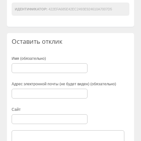
ИДЕНТИФИКАТОР:
422EFA685E42EC2493E924610A7007D5
Оставить отклик
Имя (обязательно)
Адрес электронной почты (не будет виден) (обязательно)
Сайт