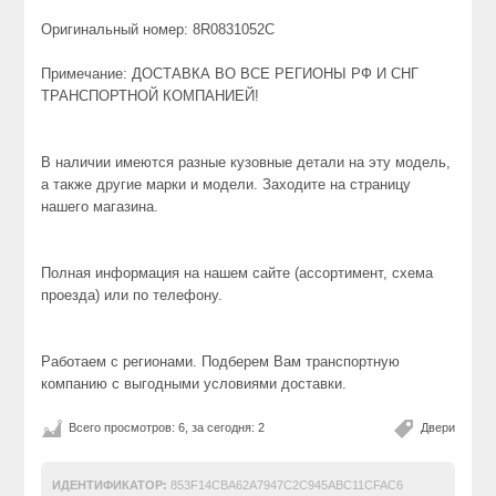
Оригинальный номер: 8R0831052C
Примечание: ДОСТАВКА ВО ВСЕ РЕГИОНЫ РФ И СНГ
ТРАНСПОРТНОЙ КОМПАНИЕЙ!
В наличии имеются разные кузовные детали на эту модель,
а также другие марки и модели. Заходите на страницу
нашего магазина.
Полная информация на нашем сайте (ассортимент, схема
проезда) или по телефону.
Работаем с регионами. Подберем Вам транспортную
компанию с выгодными условиями доставки.
Всего просмотров: 6, за сегодня: 2
Двери
ИДЕНТИФИКАТОР:
853F14CBA62A7947C2C945ABC11CFAC6