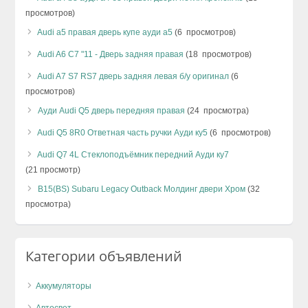
просмотров)
Audi a5 правая дверь купе ауди а5
(6 просмотров)
Audi A6 C7 "11 - Дверь задняя правая
(18 просмотров)
Audi A7 S7 RS7 дверь задняя левая б/у оригинал
(6
просмотров)
Ауди Audi Q5 дверь передняя правая
(24 просмотра)
Audi Q5 8R0 Ответная часть ручки Ауди ку5
(6 просмотров)
Audi Q7 4L Стеклоподъёмник передний Ауди ку7
(21 просмотр)
B15(BS) Subaru Legacy Outback Молдинг двери Хром
(32
просмотра)
Категории объявлений
Аккумуляторы
Автосвет