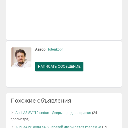
Автор:
Totenkopf
НАПИСАТЬ СООБЩЕНИЕ
Похожие объявления
Audi A3 8V "12 sedan - Дверь передняя правая
(24
просмотра)
Audi a4 b8 ауди а4 б8 правой двери петля крепеж ко
(15