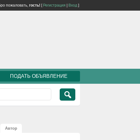
ро пожаловать,
гость!
[
Регистрация
|
Вход
]
ПОДАТЬ ОБЪЯВЛЕНИЕ
Автор