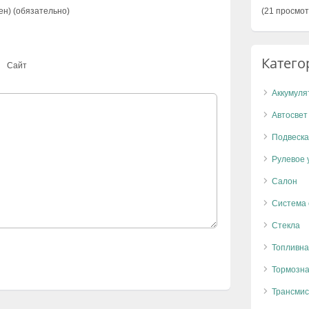
ен) (обязательно)
(21 просмот
Катего
Сайт
Аккумуля
Автосвет
Подвеска
Рулевое 
Салон
Система
Стекла
Топливна
Тормозна
Трансмис