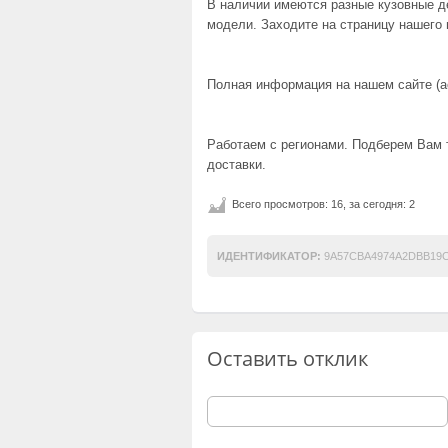
В наличии имеются разные кузовные де
модели. Заходите на страницу нашего 
Полная информация на нашем сайте (ас
Работаем с регионами. Подберем Вам
доставки.
Всего просмотров: 16, за сегодня: 2
ИДЕНТИФИКАТОР:
9A57CBA4974A2DBB19C
Оставить отклик