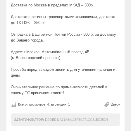
Доставка по Москве в пределах МКАД – 500р.
Доставка в регионы транспортными компаниями, доставка
до ТК ПЭК – 350 р!
Отправка в Ваш регион Почтой России - 500 р. за доставку
до Вашего города.
Адрес: г.Москва, Автомобильный проезд 4Б
(м.Волгоградский проспект)
Просьба перед выездом звонить для уточнения наличия и
цены.
Окончательное решение по применяемости деталей к
своему ТС принимает клиент!
Всего просмотров: 4, за сегодня: 1
Двери
ИДЕНТИФИКАТОР:
DDDED11A71A6A125F5C271CC31BC25C4