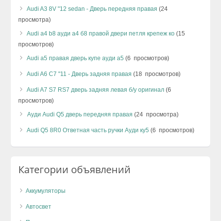
Audi A3 8V "12 sedan - Дверь передняя правая
(24
просмотра)
Audi a4 b8 ауди а4 б8 правой двери петля крепеж ко
(15
просмотров)
Audi a5 правая дверь купе ауди а5
(6 просмотров)
Audi A6 C7 "11 - Дверь задняя правая
(18 просмотров)
Audi A7 S7 RS7 дверь задняя левая б/у оригинал
(6
просмотров)
Ауди Audi Q5 дверь передняя правая
(24 просмотра)
Audi Q5 8R0 Ответная часть ручки Ауди ку5
(6 просмотров)
Категории объявлений
Аккумуляторы
Автосвет