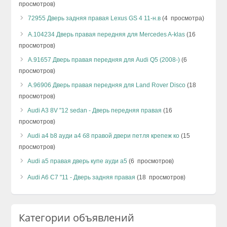
просмотров)
72955 Дверь задняя правая Lexus GS 4 11-н.в
(4 просмотра)
А.104234 Дверь правая передняя для Mercedes A-klas
(16
просмотров)
А.91657 Дверь правая передняя для Audi Q5 (2008-)
(6
просмотров)
А.96906 Дверь правая передняя для Land Rover Disco
(18
просмотров)
Audi A3 8V "12 sedan - Дверь передняя правая
(16
просмотров)
Audi a4 b8 ауди а4 б8 правой двери петля крепеж ко
(15
просмотров)
Audi a5 правая дверь купе ауди а5
(6 просмотров)
Audi A6 C7 "11 - Дверь задняя правая
(18 просмотров)
Категории объявлений