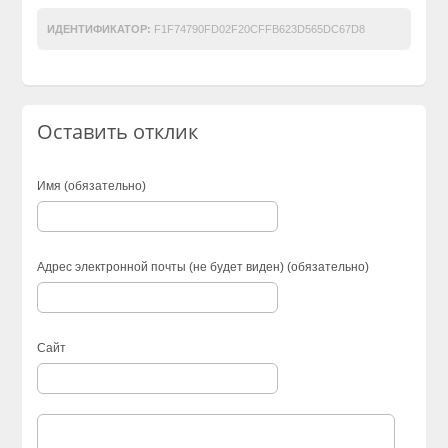
ИДЕНТИФИКАТОР:
F1F74790FD02F20CFFB623D565DC67D8
Оставить отклик
Имя (обязательно)
Адрес электронной почты (не будет виден) (обязательно)
Сайт