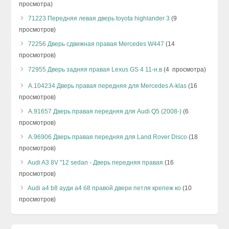
просмотра)
71223 Передняя левая дверь toyota highlander 3
(9
просмотров)
72256 Дверь сдвижная правая Mercedes W447
(14
просмотров)
72955 Дверь задняя правая Lexus GS 4 11-н.в
(4 просмотра)
А.104234 Дверь правая передняя для Mercedes A-klas
(16
просмотров)
А.91657 Дверь правая передняя для Audi Q5 (2008-)
(6
просмотров)
А.96906 Дверь правая передняя для Land Rover Disco
(18
просмотров)
Audi A3 8V "12 sedan - Дверь передняя правая
(16
просмотров)
Audi a4 b8 ауди а4 б8 правой двери петля крепеж ко
(10
просмотров)