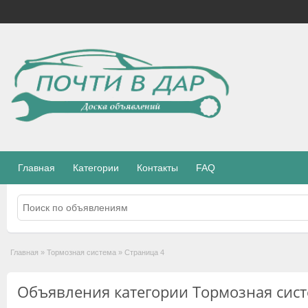
Главная
Категории
Контакты
FAQ
Главная
»
Тормозная система
»
Страница 4
Объявления категории Тормозная сис