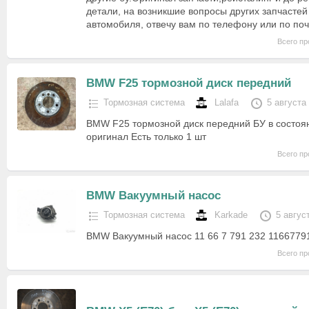
детали, на возникшие вопросы других запчастей
автомобиля, отвечу вам по телефону или по по
Всего пр
BMW F25 тормозной диск передний
Тормозная система
Lalafa
5 августа
BMW F25 тормозной диск передний БУ в состоян
оригинал Есть только 1 шт
Всего пр
BMW Вакуумный насос
Тормозная система
Karkade
5 авгус
BMW Вакуумный насос 11 66 7 791 232 1166779
Всего пр