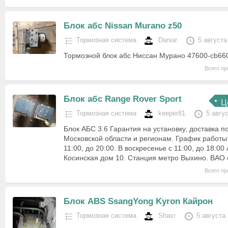
Блок абс Nissan Murano z50
Тормозная система
Daniar
5 августа
Тормозной блок абс Ниссан Мурано 47600-cb66
Всего пр
Блок абс Range Rover Sport
Ц
Тормозная система
keeper81
5 авгу
Блок АБС 3.6 Гарантия на установку, доставка п
Московской области и регионам. График работы
11:00, до 20:00. В воскресенье с 11:00, до 18:00
Косинская дом 10. Станция метро Выхино. ВАО 
Всего пр
Блок ABS SsangYong Kyron Кайрон
Тормозная система
Shaxr
5 августа