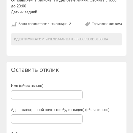
Отправляем в регионы ТК Деловые Линии. Звонить с 9:00
до 20:00
Датчик задний
Всего просмотров: 4, за сегодня: 2
Тормозная система
ИДЕНТИФИКАТОР:
249E9DA4AF1147DE86EC03B0DD1B888A
Оставить отклик
Имя (обязательно)
Адрес электронной почты (не будет виден) (обязательно)