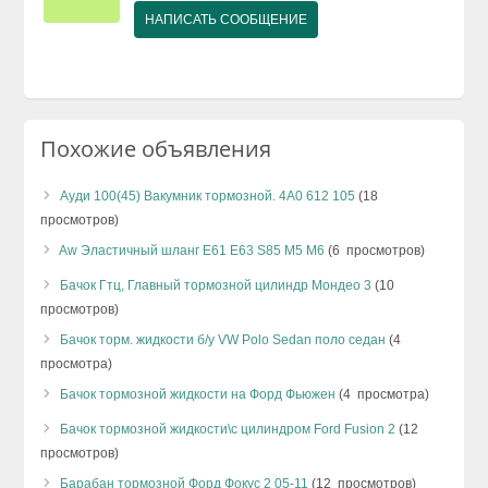
НАПИСАТЬ СООБЩЕНИЕ
Похожие объявления
Ауди 100(45) Вакумник тормозной. 4А0 612 105
(18
просмотров)
Aw Эластичный шланг E61 E63 S85 М5 М6
(6 просмотров)
Бачок Гтц, Главный тормозной цилиндр Мондео 3
(10
просмотров)
Бачок торм. жидкости б/у VW Polo Sedan поло седан
(4
просмотра)
Бачок тормозной жидкости на Форд Фьюжен
(4 просмотра)
Бачок тормозной жидкости\с цилиндром Ford Fusion 2
(12
просмотров)
Барабан тормозной Форд Фокус 2 05-11
(12 просмотров)