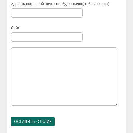
Адрес электронной почты (не будет виден) (обязательно)
Сайт