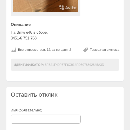
Описание
На Bmw e46 в сборе.
3451-6 751 768
Всего просмотров: 12, за сегодня: 2
Тормозная система
ИДЕНТИФИКАТОР:
6FB41F49F67F6C914FD3078892845A3D
Оставить отклик
Имя (обязательно)