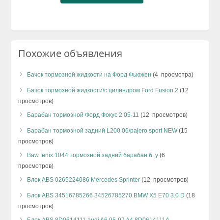
Похожие объявления
Бачок тормозной жидкости на Форд Фьюжен
(4 просмотра)
Бачок тормозной жидкости\с цилиндром Ford Fusion 2
(12
просмотров)
Барабан тормозной Форд Фокус 2 05-11
(12 просмотров)
Барабан тормозной задний L200 06/pajero sport NEW
(15
просмотров)
Baw fenix 1044 тормозной задний барабан б. у
(6
просмотров)
Блок ABS 0265224086 Mercedes Sprinter
(12 просмотров)
Блок ABS 34516785266 34526785270 BMW X5 E70 3.0 D
(18
просмотров)
Блок ABS 8D0614111 audi A6 95-97 A4 8D0614111A