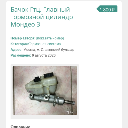
Бачок Гтц, Главный
800 ₽
тормозной цилиндр
Мондео 3
Номер автора:
[показать номер]
Категория:
Тормозная система
Адрес:
Москва, м. Славянский бульвар
Размещено:
9 августа 2026
Описание