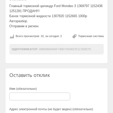
Главный тормозной цилиндр Ford Mondeo 3 1369797 1152438
1251281 ПРОДАН!!!
Бачок тормозной жидкости 1307820 1152665 1000р
Авторазбор.
Отправим в регион.
Всего просмотров: 10, за сегодня: 2
Тормозная система
ИДЕНТИФИКАТОР:
39B90B84906F74BD74D9697E1C359D7D
Оставить отклик
Имя (обязательно)
Адрес электронной почты (не будет виден) (обязательно)