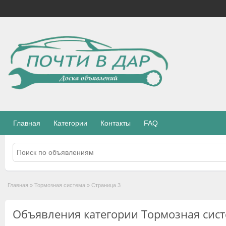
Главная
Категории
Контакты
FAQ
Главная
»
Тормозная система
»
Страница 3
Объявления категории Тормозная сис