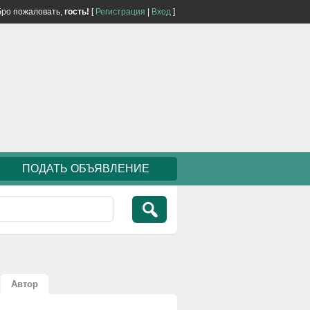
ро пожаловать,
гость!
[
Регистрация
|
Вход
]
ПОДАТЬ ОБЪЯВЛЕНИЕ
Автор