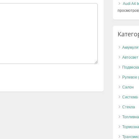
Audi A4 
просмотров
Катего
Аккумуля
Автосвет
Подвеска
Рулевое 
Салон
Система
Стекла
Топливна
Тормозна
Трансмис