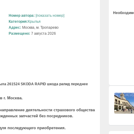
Необходимо
Номер автора:
[показать номер]
Категория:
Крылья
Адрес:
Москва, м. Тропарево
Размещено:
7 августа 2026
рыла
261524 SKODA RAPID шкода рапид переднее
в г. Москва.
 направление деятельности страхового общества
жденных запчастей без посредников.
для последующего приобретения.