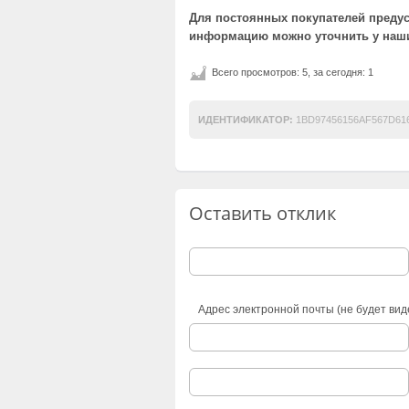
Для постоянных покупателей предус
информацию можно уточнить у наши
Всего просмотров: 5, за сегодня: 1
ИДЕНТИФИКАТОР:
1BD97456156AF567D61
Оставить отклик
Адрес электронной почты (не будет вид