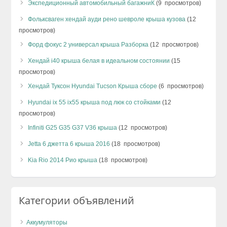
Экспедиционный автомобильный багажниК
(9 просмотров)
Фольксваген хендай ауди рено шевроле крыша кузова
(12
просмотров)
Форд фокус 2 универсал крыша Разборка
(12 просмотров)
Хендай i40 крыша белая в идеальном состоянии
(15
просмотров)
Хендай Туксон Hyundai Tucson Крыша сборе
(6 просмотров)
Hyundai ix 55 ix55 крыша под люк со стойками
(12
просмотров)
Infiniti G25 G35 G37 V36 крыша
(12 просмотров)
Jetta 6 джетта 6 крыша 2016
(18 просмотров)
Kia Rio 2014 Рио крыша
(18 просмотров)
Категории объявлений
Аккумуляторы