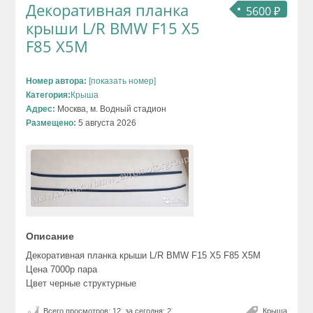
Декоративная планка
5600 ₽
крыши L/R BMW F15 X5
F85 X5M
Номер автора:
[показать номер]
Категория:
Крыша
Адрес:
Москва, м. Водный стадион
Размещено:
5 августа 2026
Описание
Декоративная планка крыши L/R BMW F15 X5 F85 X5M
Цена 7000р пара
Цвет черные структурные
Всего просмотров: 12, за сегодня: 2
Крыша